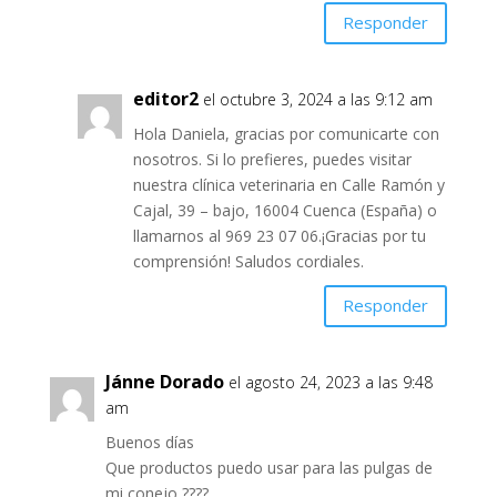
Responder
editor2
el octubre 3, 2024 a las 9:12 am
Hola Daniela, gracias por comunicarte con
nosotros. Si lo prefieres, puedes visitar
nuestra clínica veterinaria en Calle Ramón y
Cajal, 39 – bajo, 16004 Cuenca (España) o
llamarnos al 969 23 07 06.¡Gracias por tu
comprensión! Saludos cordiales.
Responder
Jánne Dorado
el agosto 24, 2023 a las 9:48
am
Buenos días
Que productos puedo usar para las pulgas de
mi conejo ????