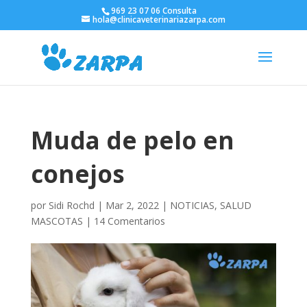
969 23 07 06 Consulta
hola@clinicaveterinariazarpa.com
Muda de pelo en
conejos
por
Sidi Rochd
|
Mar 2, 2022
|
NOTICIAS
,
SALUD
MASCOTAS
|
14 Comentarios