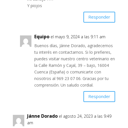
Y piojos
Responder
Equipo
el mayo 9, 2024 a las 9:11 am
Buenos días, Jánne Dorado, agradecemos
tu interés en contactarnos. Si lo prefieres,
puedes visitar nuestro centro veterinario en
la Calle Ramón y Cajal, 39 – bajo, 16004
Cuenca (España) o comunicarte con
nosotros al 969 23 07 06. Gracias por tu
comprensión. Un saludo cordial.
Responder
Jánne Dorado
el agosto 24, 2023 a las 9:49
am