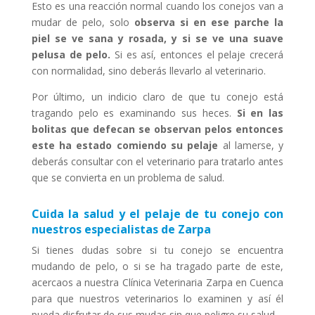
Esto es una reacción normal cuando los conejos van a
mudar de pelo, solo
observa si en ese parche la
piel se ve sana y rosada, y si se ve una suave
pelusa de pelo.
Si es así, entonces el pelaje crecerá
con normalidad, sino deberás llevarlo al veterinario.
Por último, un indicio claro de que tu conejo está
tragando pelo es examinando sus heces.
Si en las
bolitas que defecan se observan pelos entonces
este ha estado comiendo su pelaje
al lamerse, y
deberás consultar con el veterinario para tratarlo antes
que se convierta en un problema de salud.
Cuida la salud y el pelaje de tu conejo con
nuestros especialistas de Zarpa
Si tienes dudas sobre si tu conejo se encuentra
mudando de pelo, o si se ha tragado parte de este,
acercaos a nuestra Clínica Veterinaria Zarpa en Cuenca
para que nuestros veterinarios lo examinen y así él
pueda disfrutar de sus mudas sin que peligre su salud