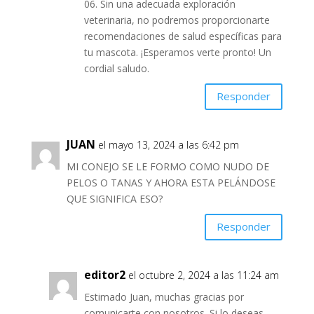
06. Sin una adecuada exploración
veterinaria, no podremos proporcionarte
recomendaciones de salud específicas para
tu mascota. ¡Esperamos verte pronto! Un
cordial saludo.
Responder
JUAN
el mayo 13, 2024 a las 6:42 pm
MI CONEJO SE LE FORMO COMO NUDO DE
PELOS O TANAS Y AHORA ESTA PELÁNDOSE
QUE SIGNIFICA ESO?
Responder
editor2
el octubre 2, 2024 a las 11:24 am
Estimado Juan, muchas gracias por
comunicarte con nosotros. Si lo deseas,