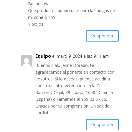
Buenos días
Que productos puedo usar para las pulgas de
mi conejo ????
Y piojos
Responder
Equipo
el mayo 9, 2024 a las 9:11 am
Buenos días, Jánne Dorado, te
agradecemos el ponerte en contacto con
nosotros. Si lo deseas, puedes acudir a
nuestro centro veterinario en la Calle
Ramón y Cajal, 39 – bajo, 16004 Cuenca
(España) o llamarnos al 969 23 07 06.
Gracias por tu comprensión. Un saludo
cordial.
Responder