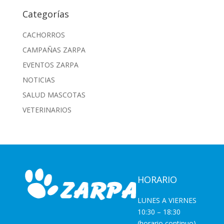
Categorías
CACHORROS
CAMPAÑAS ZARPA
EVENTOS ZARPA
NOTICIAS
SALUD MASCOTAS
VETERINARIOS
HORARIO
LUNES A VIERNES
10:30 – 18:30
(horario continuo)