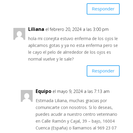
Responder
Liliana
el febrero 20, 2024 a las 3:00 pm
hola mi conejita estuvo enferma de los ojos le
aplicamos gotas y ya no esta enferma pero se
le cayo el pelo de alrrededor de los ojos es
normal vuelve y le sale?
Responder
Equipo
el mayo 9, 2024 a las 7:13 am
Estimada Liliana, muchas gracias por
comunicarte con nosotros. Si lo deseas,
puedes acudir a nuestro centro veterinario
en Calle Ramón y Cajal, 39 – bajo, 16004
Cuenca (España) o llamarnos al 969 23 07