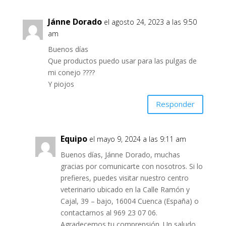
Jánne Dorado
el agosto 24, 2023 a las 9:50
am
Buenos días
Que productos puedo usar para las pulgas de
mi conejo ????
Y piojos
Responder
Equipo
el mayo 9, 2024 a las 9:11 am
Buenos días, Jánne Dorado, muchas
gracias por comunicarte con nosotros. Si lo
prefieres, puedes visitar nuestro centro
veterinario ubicado en la Calle Ramón y
Cajal, 39 – bajo, 16004 Cuenca (España) o
contactarnos al 969 23 07 06.
Agradecemos tu comprensión. Un saludo