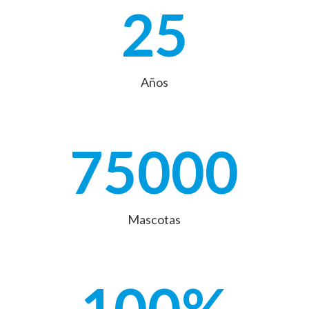
25
Años
75000
Mascotas
100
%