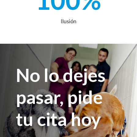
Ilusión
No lo dejes
pasar, pide
tu cita hoy