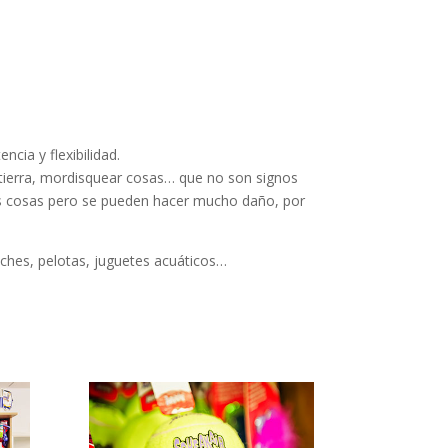
cia y flexibilidad.
a tierra, mordisquear cosas… que no son signos
ras cosas pero se pueden hacer mucho daño, por
luches, pelotas, juguetes acuáticos…