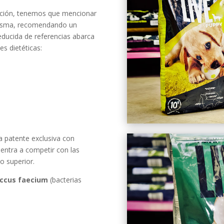
vención, tenemos que mencionar
 misma, recomendando un
ducida de referencias abarca
es dietéticas:
na patente exclusiva con
 entra a competir con las
o superior.
occus faecium
(bacterias