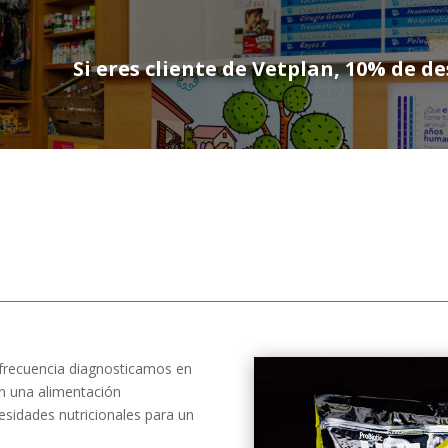
Si eres cliente de Vetplan, 10% de 
frecuencia diagnosticamos en
n una alimentación
esidades nutricionales para un