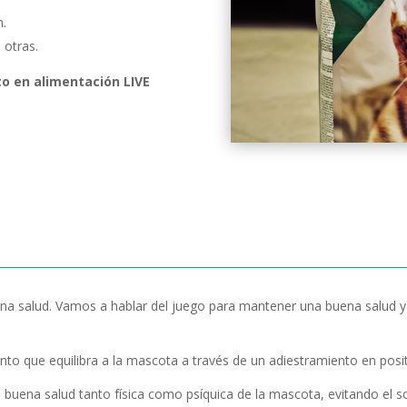
n.
 otras.
to en alimentación LIVE
a salud. Vamos a hablar del juego para mantener una buena salud y p
o que equilibra a la mascota a través de un adiestramiento en posit
buena salud tanto física como psíquica de la mascota, evitando el s