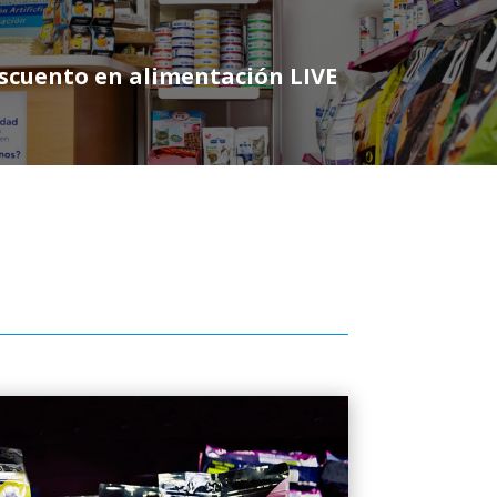
descuento en alimentación LIVE