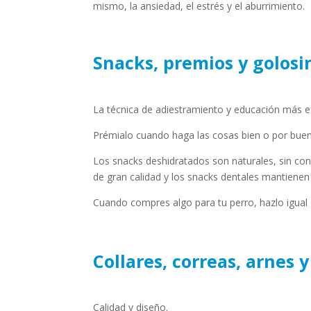
mismo, la ansiedad, el estrés y el aburrimiento.
Snacks, premios y golosi
La técnica de adiestramiento y educación más efe
Prémialo cuando haga las cosas bien o por buen
Los snacks deshidratados son naturales, sin co
de gran calidad y los snacks dentales mantienen
Cuando compres algo para tu perro, hazlo igual 
Collares, correas, arnes 
Calidad y diseño.