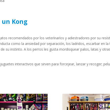
asa
s un Kong
atos recomendados por los veterinarios y adiestradores por su resisten
nducta como la ansiedad por separación, los ladridos, escarbar en l
e su instinto. A los perros les gusta mordisquear palos, latas y ot
 juguetes interactivos que sirven para forcejear, lanzar y recoger; pe