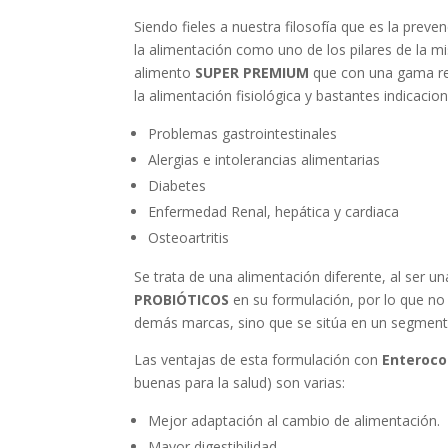
Siendo fieles a nuestra filosofía que es la pre
la alimentación como uno de los pilares de la
alimento
SUPER PREMIUM
que con una gama re
la alimentación fisiológica y bastantes indicacion
Problemas gastrointestinales
Alergias e intolerancias alimentarias
Diabetes
Enfermedad Renal, hepática y cardiaca
Osteoartritis
Se trata de una alimentación diferente, al ser u
PROBIÓTICOS
en su formulación, por lo que no
demás marcas, sino que se sitúa en un segment
Las ventajas de esta formulación con
Enteroc
buenas para la salud) son varias:
Mejor adaptación al cambio de alimentación.
Mayor digestibilidad