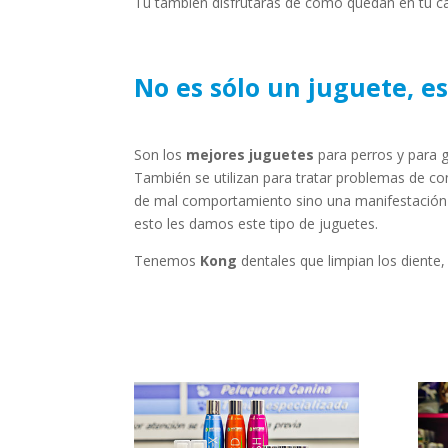
Tú también disfrutaras de cómo quedan en tu c
No es sólo un juguete, e
Son los
mejores juguetes
para perros y para g
También se utilizan para tratar problemas de co
de mal comportamiento sino una manifestación d
esto les damos este tipo de juguetes.
Tenemos
Kong
dentales que limpian los diente,