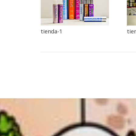
tienda-1
tie