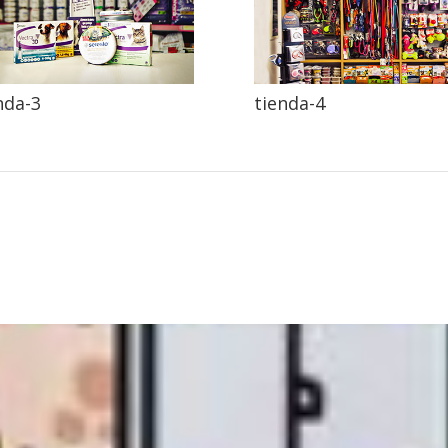
nda-3
tienda-4