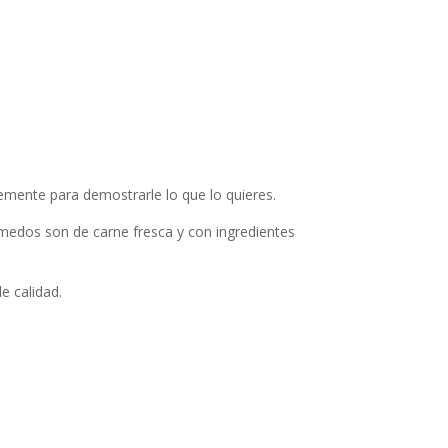
mente para demostrarle lo que lo quieres.
úmedos son de carne fresca y con ingredientes
e calidad.