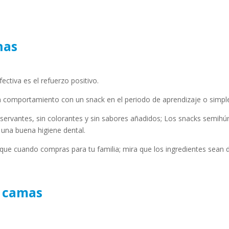
nas
ctiva es el refuerzo positivo.
 comportamiento con un snack en el periodo de aprendizaje o simple
nservantes, sin colorantes y sin sabores añadidos; Los snacks semih
 una buena higiene dental.
que cuando compras para tu familia; mira que los ingredientes sean d
y camas