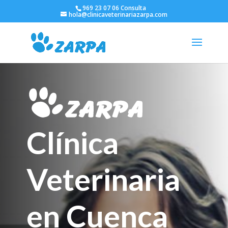
969 23 07 06 Consulta
hola@clinicaveterinariazarpa.com
Clínica
Veterinaria
en Cuenca