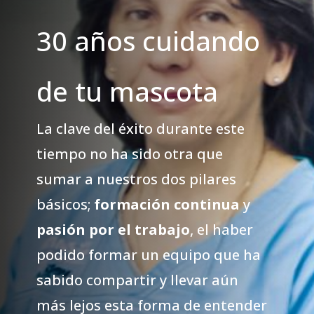
30 años cuidando
de tu mascota
La clave del éxito durante este
tiempo no ha sido otra que
sumar a nuestros dos pilares
básicos;
formación continua
y
pasión por el trabajo
, el haber
podido formar un equipo que ha
sabido compartir y llevar aún
más lejos esta forma de entender