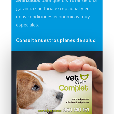
avanzados
para que disfrutar de una
garantía sanitaria excepcional y en
unas condiciones económicas muy
especiales.
Consulta nuestros planes de salud