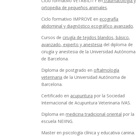
Ciclo formativo VETABILITY en
traumatología y
ortopedia de pequeños animales
.
Ciclo formativo IMPROVE en
ecografía
abdominal y diagnóstico ecográfico avanzado
.
Cursos de
cirugía de tejidos blandos, básico,
avanzado, experto y anestesia
del diploma de
cirugía y anestesia de la Universidad Autónoma
de Barcelona.
Diploma de postgrado en
oftalmología
veterinaria
de la Universidad Autónoma de
Barcelona.
Certificado en
acupuntura
por la Sociedad
Internacional de Acupuntura Veterinaria IVAS.
Diploma en
medicina tradicional oriental
por la
escuela NEIING.
Master en psicología clínica y educativa canina.