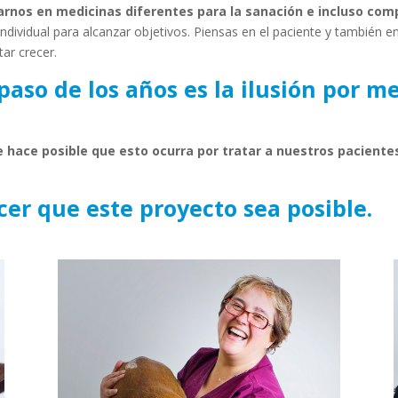
arnos en medicinas diferentes para la sanación e incluso co
dividual para alcanzar objetivos. Piensas en el paciente y también en 
tar crecer.
aso de los años es la ilusión por me
hace posible que esto ocurra por tratar a nuestros pacientes
er que este proyecto sea posible.