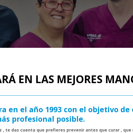
ARÁ EN LAS MEJORES MAN
en el año 1993 con el objetivo de 
s profesional posible.
 , te das cuenta que prefieres prevenir antes que curar , q