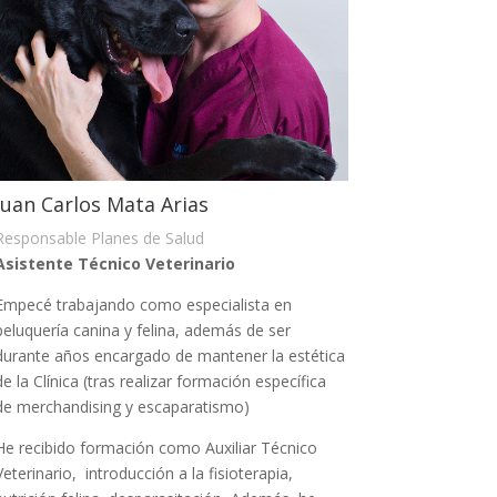
Juan Carlos Mata Arias
Responsable Planes de Salud
Asistente Técnico Veterinario
Empecé trabajando como especialista en
peluquería canina y felina, además de ser
durante años encargado de mantener la estética
de la Clínica (tras realizar formación específica
de merchandising y escaparatismo)
He recibido formación como Auxiliar Técnico
Veterinario, introducción a la fisioterapia,