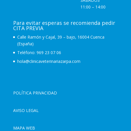
SÁBADOS
11:00 – 14:00
Para evitar esperas se recomienda pedir
CITA PREVIA
Calle Ramón y Cajal, 39 – bajo, 16004 Cuenca
(España)
Teléfono:
969 23 07 06
hola@clinicaveterinariazarpa.com
POLÍTICA PRIVACIDAD
AVISO LEGAL
MAPA WEB