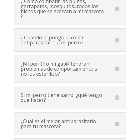
¿ Como combatir las pulgas,
garrapatas, mosquitos...todos los
bichos que se acercan a mi mascota
?
¿ Cuando le pongo el collar
antiparasitario a mi perro?
¿Mi perr@ o mi gat@ tendrán
problemas de comportamiento si
no los esterilizo?
Si mi perro tiene sarro, ¿qué tengo
que hacer?
¿Cuál es el mejor antiparasitario
para tu mascota?