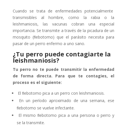
Cuando se trata de enfermedades potencialmente
transmisibles al hombre, como la rabia o la
leishmaniosis, las vacunas cobran una especial
importancia. Se transmite a través de la picadura de un
mosquito (ﬂebotomo) que el parásito necesita para
pasar de un perro enfermo a uno sano.
¿Tu perro puede contagiarte la
leishmaniosis?
Tu perro no te puede transmitir la enfermedad
de forma directa. Para que te contagies, el
proceso es el siguiente:
El ﬂebotomo pica a un perro con leishmaniosis.
En un período aproximado de una semana, ese
ﬂebotomo se vuelve infectante.
El mismo ﬂebotomo pica a una persona o perro y
se la transmite.