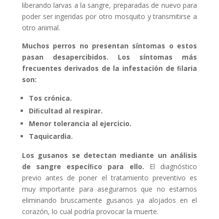
liberando larvas a la sangre, preparadas de nuevo para
poder ser ingeridas por otro mosquito y transmitirse a
otro animal.
Muchos perros no presentan síntomas o estos
pasan desapercibidos. Los síntomas más
frecuentes derivados de la infestación de ﬁlaria
son:
Tos crónica.
Diﬁcultad al respirar.
Menor tolerancia al ejercicio.
Taquicardia.
Los gusanos se detectan mediante un análisis
de sangre especíﬁco para ello.
El diagnóstico
previo antes de poner el tratamiento preventivo es
muy importante para asegurarnos que no estamos
eliminando bruscamente gusanos ya alojados en el
corazón, lo cual podría provocar la muerte.