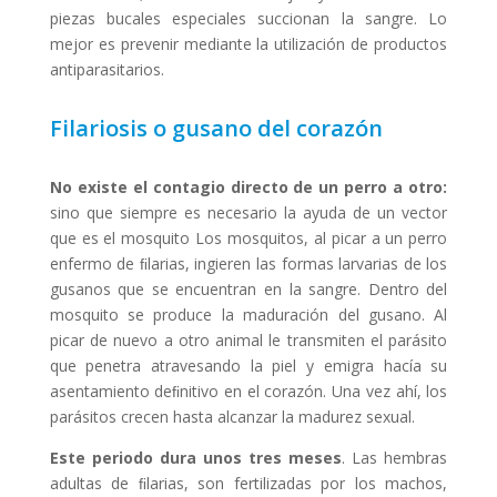
piezas bucales especiales succionan la sangre. Lo
mejor es prevenir mediante la utilización de productos
antiparasitarios.
Filariosis o gusano del corazón
No existe el contagio directo de un perro a otro:
sino que siempre es necesario la ayuda de un vector
que es el mosquito Los mosquitos, al picar a un perro
enfermo de ﬁlarias, ingieren las formas larvarias de los
gusanos que se encuentran en la sangre. Dentro del
mosquito se produce la maduración del gusano. Al
picar de nuevo a otro animal le transmiten el parásito
que penetra atravesando la piel y emigra hacía su
asentamiento deﬁnitivo en el corazón. Una vez ahí, los
parásitos crecen hasta alcanzar la madurez sexual.
Este periodo dura unos tres meses
. Las hembras
adultas de ﬁlarias, son fertilizadas por los machos,