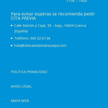
11:00 – 14:00
Para evitar esperas se recomienda pedir
CITA PREVIA
Calle Ramón y Cajal, 39 – bajo, 16004 Cuenca
(España)
Teléfono:
969 23 07 06
hola@clinicaveterinariazarpa.com
POLÍTICA PRIVACIDAD
AVISO LEGAL
MAPA WEB