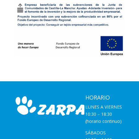
HORARIO
LUNES A VIERNES
10:30 – 18:30
(horario continuo)
SÁBADOS