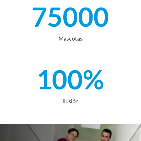
75000
Mascotas
100
%
Ilusión