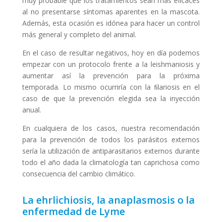
muy probable que los tratamientos sean más eﬁcaces
al no presentarse síntomas aparentes en la mascota.
Además, esta ocasión es idónea para hacer un control
más general y completo del animal.
En el caso de resultar negativos, hoy en día podemos
empezar con un protocolo frente a la leishmaniosis y
aumentar así la prevención para la próxima
temporada. Lo mismo ocurriría con la ﬁlariosis en el
caso de que la prevención elegida sea la inyección
anual.
En cualquiera de los casos, nuestra recomendación
para la prevención de todos los parásitos externos
sería la utilización de antiparasitarios externos durante
todo el año dada la climatología tan caprichosa como
consecuencia del cambio climático.
La ehrlichiosis, la anaplasmosis o la
enfermedad de Lyme