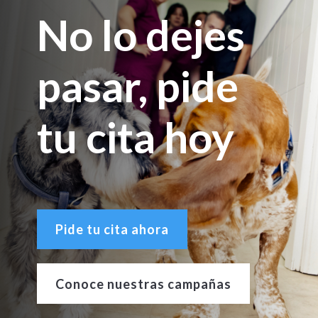
No lo dejes
pasar, pide
tu cita hoy
Pide tu cita ahora
Conoce nuestras campañas