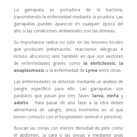
La garrapata es portadora de la bacteria,
transmitiendo la enfermedad mediante la picadura. Las
garrapatas pueden aparecer en cualquier época del
año si las condiciones ambientales son las idóneas.
Su importancia radica no sólo en las lesiones locales
que producen (inﬂamación, reacciones alérgicas e
incluso abscesos) sino también en que son vectores
de enfermedades graves como
la ehrlichiosis
,
la
anaplasmosis
o la enfermedad de
Lyme
entre otras.
Las enfermedades se detectan mediante un análisis de
sangre especíﬁco para ello. Las garrapatas son
parásitos que pasan por tres fases:
larva, ninfa
y
adulto.
Para pasar de una fase a la otra deben
alimentarse de sangre, único momento en el que
tienen contacto con el hospedador (animal o persona).
Buscan las zonas con menos densidad de pelo como
el abdomen, la cara o las orejas y mediante unas