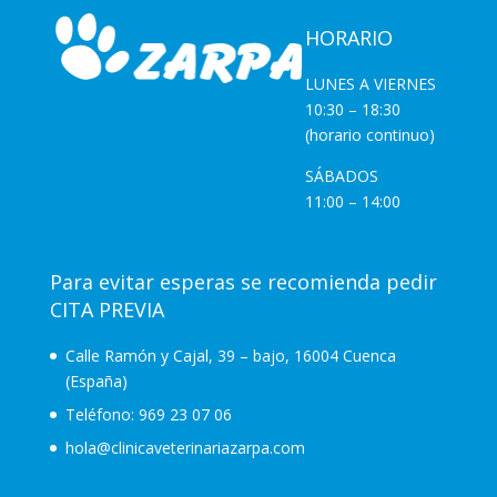
HORARIO
LUNES A VIERNES
10:30 – 18:30
(horario continuo)
SÁBADOS
11:00 – 14:00
Para evitar esperas se recomienda pedir
CITA PREVIA
Calle Ramón y Cajal, 39 – bajo, 16004 Cuenca
(España)
Teléfono:
969 23 07 06
hola@clinicaveterinariazarpa.com