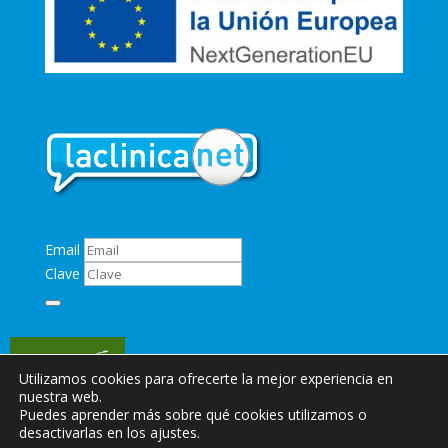
Email
Clave
Utilizamos cookies para ofrecerte la mejor experiencia en
nuestra web.
Puedes aprender más sobre qué cookies utilizamos o
desactivarlas en los ajustes.