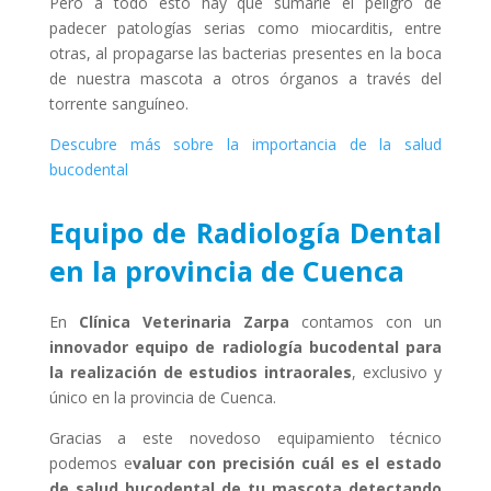
Pero a todo esto hay que sumarle el peligro de
padecer patologías serias como miocarditis, entre
otras, al propagarse las bacterias presentes en la boca
de nuestra mascota a otros órganos a través del
torrente sanguíneo.
Descubre más sobre la importancia de la salud
bucodental
Equipo de Radiología Dental
en la provincia de Cuenca
En
Clínica Veterinaria Zarpa
contamos con un
innovador equipo de radiología bucodental para
la realización de estudios intraorales
, exclusivo y
único en la provincia de Cuenca.
Gracias a este novedoso equipamiento técnico
podemos e
valuar con precisión cuál es el estado
de salud bucodental de tu mascota detectando