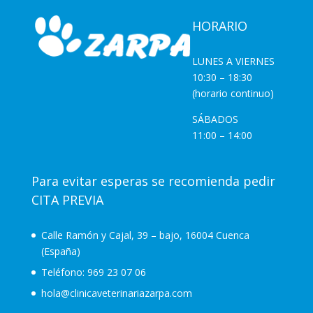
HORARIO
LUNES A VIERNES
10:30 – 18:30
(horario continuo)
SÁBADOS
11:00 – 14:00
Para evitar esperas se recomienda pedir
CITA PREVIA
Calle Ramón y Cajal, 39 – bajo, 16004 Cuenca
(España)
Teléfono:
969 23 07 06
hola@clinicaveterinariazarpa.com