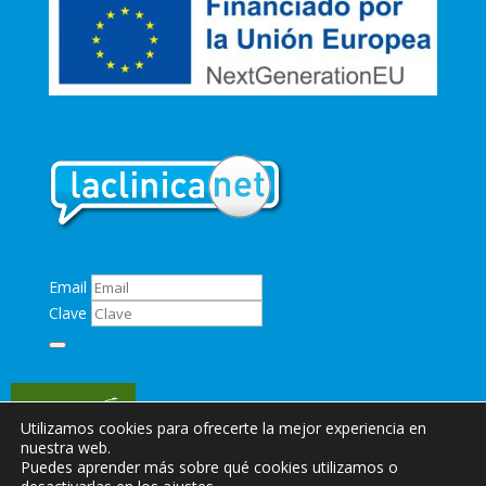
Email
Clave
Utilizamos cookies para ofrecerte la mejor experiencia en
nuestra web.
Puedes aprender más sobre qué cookies utilizamos o