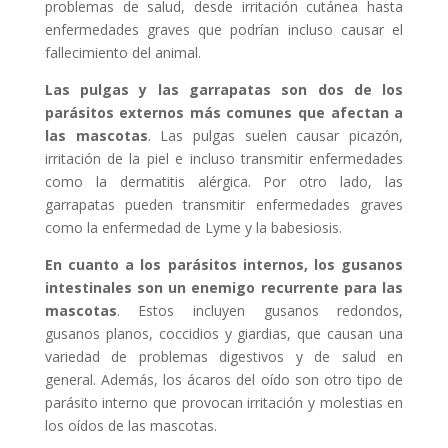
problemas de salud, desde irritación cutánea hasta
enfermedades graves que podrían incluso causar el
fallecimiento del animal.
Las pulgas y las garrapatas son dos de los
parásitos externos más comunes que afectan a
las mascotas
. Las pulgas suelen causar picazón,
irritación de la piel e incluso transmitir enfermedades
como la dermatitis alérgica. Por otro lado, las
garrapatas pueden transmitir enfermedades graves
como la enfermedad de Lyme y la babesiosis.
En cuanto a los parásitos internos, los gusanos
intestinales son un enemigo recurrente para las
mascotas
. Estos incluyen gusanos redondos,
gusanos planos, coccidios y giardias, que causan una
variedad de problemas digestivos y de salud en
general. Además, los ácaros del oído son otro tipo de
parásito interno que provocan irritación y molestias en
los oídos de las mascotas.