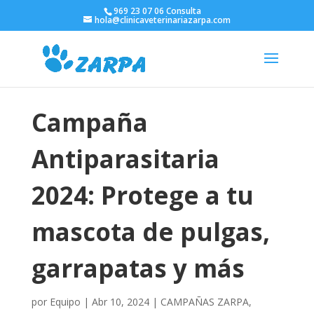
969 23 07 06 Consulta
hola@clinicaveterinariazarpa.com
Campaña
Antiparasitaria
2024: Protege a tu
mascota de pulgas,
garrapatas y más
por
Equipo
|
Abr 10, 2024
|
CAMPAÑAS ZARPA
,