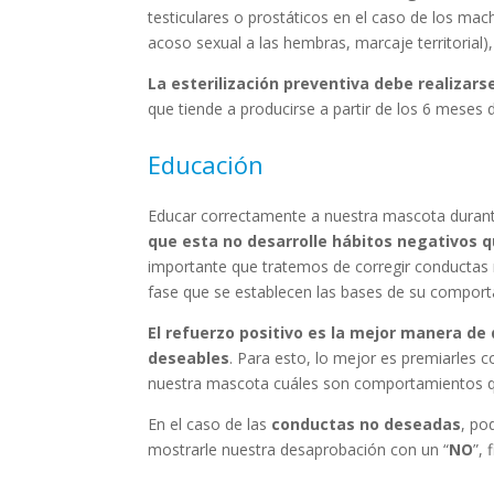
testiculares o prostáticos en el caso de los ma
acoso sexual a las hembras, marcaje territorial)
La esterilización preventiva debe realiza
que tiende a producirse a partir de los 6 meses 
Educación
Educar correctamente a nuestra mascota durante
que esta no desarrolle hábitos negativos 
importante que tratemos de corregir conductas 
fase que se establecen las bases de su comport
El refuerzo positivo es la mejor manera d
deseables
. Para esto, lo mejor es premiarles 
nuestra mascota cuáles son comportamientos qu
En el caso de las
conductas no deseadas
, po
mostrarle nuestra desaprobación con un “
NO
”, 