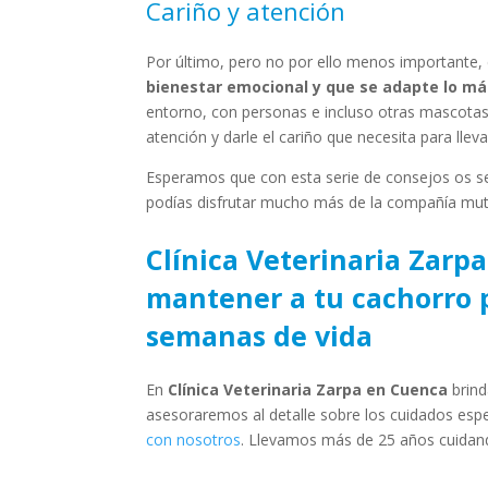
Cariño y atención
Por último, pero no por ello menos importante
bienestar emocional y que se adapte lo más
entorno, con personas e incluso otras mascotas 
atención y darle el cariño que necesita para llevar
Esperamos que con esta serie de consejos os se
podías disfrutar mucho más de la compañía mut
Clínica Veterinaria Zarp
mantener a tu cachorro 
semanas de vida
En
Clínica Veterinaria Zarpa en Cuenca
brin
asesoraremos al detalle sobre los cuidados esp
con nosotros
. Llevamos más de 25 años cuidand