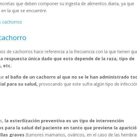
oncretas que deben componer su ingesta de alimentos diaria, ya que
l en la que se encuentre.
s cachorros
cachorro
ios de cachorros hace referencia a la frecuencia con la que tienen qu
na respuesta única dado que esto depende de la raza, tipo de
, etc.
que
el baño de un cachorro al que no se le han administrado to
ial para su salud,
provocando que este sufra algún tipo de infecció
es,
la esterilización preventiva es un tipo de intervención
os para la salud del paciente en tanto que previene la aparici
llas graves
(tumores mamarios, ováricos, en el caso de las hembra