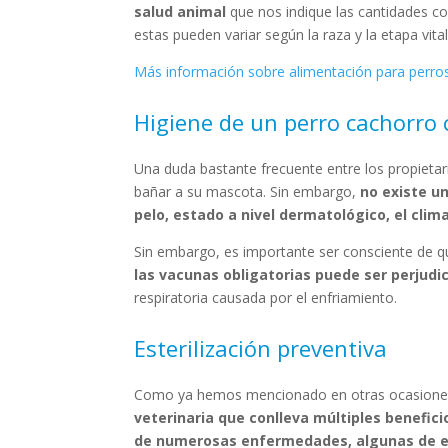
salud animal
que nos indique las cantidades c
estas pueden variar según la raza y la etapa vita
Más información sobre alimentación para perro
Higiene de un perro cachorro 
Una duda bastante frecuente entre los propietar
bañar a su mascota. Sin embargo,
no existe u
pelo, estado a nivel dermatológico, el clima
Sin embargo, es importante ser consciente de 
las vacunas obligatorias puede ser perjudic
respiratoria causada por el enfriamiento.
Esterilización preventiva
Como ya hemos mencionado en otras ocasion
veterinaria que conlleva múltiples benefici
de numerosas enfermedades, algunas de e