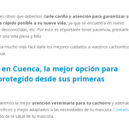
, es obvio que debemos d
arle cariño y atención para garantizar 
 rápido posible a su nueva vida
, ya que se encuentra en nuevo
desconocidas, etc. Por esto es importante tener paciencia, prestarle
 una vida plena y feliz.
a mucho más fácil darle los mejores cuidados a vuestros cachorrito
ua.
a en Cuenca, la mejor opción para
protegido desde sus primeras
daremos la mejor
atención veterinaria para tu cachorro
y además
ecíficos y mejor adaptados a las necesidades de tu mascota.
Contact
o de la salud de tu mascota.