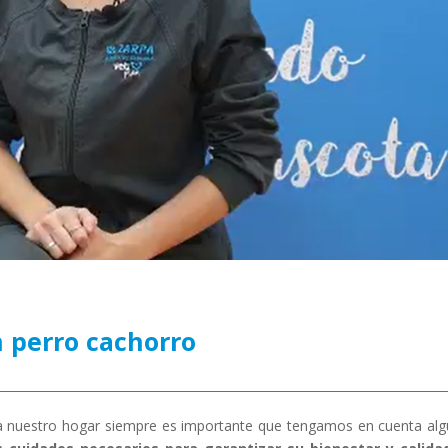
n perro cachorro
nuestro hogar siempre es importante que tengamos en cuenta al