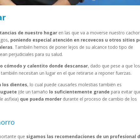
ar
stancias de nuestro hogar
en las que va a moverse nuestro cachor
esgos,
poniendo especial atención en recovecos u otros sitios p
aleras
. También hemos de poner lejos de su alcance todo tipo de
n perjudiciales para su salud.
io cómodo y calentito donde descansar
, dado que pese a que lo
también necesitan un lugar en el que retirarse a reponer fuerzas.
 los dientes
, lo cual puede causarles molestias también es
juguete
(de un tamaño
lo suficientemente grande
para evitar qu
e asfixia)
que pueda morder
durante el proceso de cambio de los
horro
mportante que
sigamos las recomendaciones de un profesional d