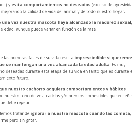
chos) y
evita comportamientos no deseados
(exceso de agresivid
, mejorando la calidad de vida del animal y de todo nuestro hogar.
rse una vez nuestra mascota haya alcanzado la madurez sexual
de edad, aunque puede variar en función de la raza.
 las primeras fases de su vida resulta
imprescindible si queremo
que se mantengan una vez alcanzada la edad adulta
. Es muy
no deseadas durante esta etapa de su vida en tanto que es durante 
amiento futuro.
e que nuestro cachorro adquiera comportamientos y hábitos
con nuestro tono de voz, caricias y/o premios comestibles que enseñe
e debe repetir.
demos tratar de
ignorar
a nuestra mascota
cuando las cometa
,
firme pero sin gritar.