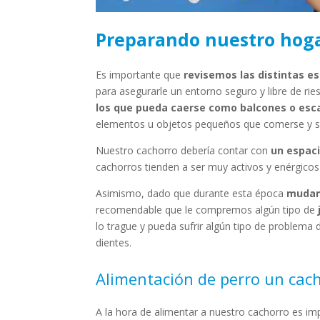
Preparando nuestro hog
Es importante que
revisemos las distintas e
para asegurarle un entorno seguro y libre de ri
los que pueda caerse como balcones o esc
elementos u objetos pequeños que comerse y sea
Nuestro cachorro debería contar con
un espac
cachorros tienden a ser muy activos y enérgicos 
Asimismo, dado que durante esta época
mudan
recomendable que le compremos algún tipo de
lo trague y pueda sufrir algún tipo de problema d
dientes.
Alimentación de perro un cac
A la hora de alimentar a nuestro cachorro es i