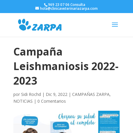
969 23 07 06 Consulta
hola@clinicaveterinariazarpa.com
Campaña
Leishmaniosis 2022-
2023
por
Sidi Rochd
|
Dic 9, 2022
|
CAMPAÑAS ZARPA
,
NOTICIAS
|
0 Comentarios