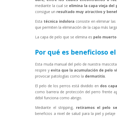
mediante la cual se
elimina la capa vieja del 
consigue un
resultado muy atractivo y benef
Esta
técnica
indolora
consiste en eliminar las
que permiten la eliminación de la capa más larga
La capa de pelo que se elimina es
pelo muerto
Por qué es beneficioso el
Esta muda manual del pelo de nuestra mascota r
respire y
evita que la acumulación de pelo v
provocar patologías como la
dermatitis
.
El pelo de los perros está dividido en
dos capas
como barrera de protección del perro frente a
débil funciona como abrigo.
Mediante el stripping,
retiramos el pelo s
beneficios a nivel de salud para la piel y pela