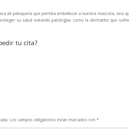
nica de peluquería que permita embellecer a nuestra mascota, sino q
proteger su salud evitando patologías como la dermatitis que sufre
edir tu cita?
cada.
Los campos obligatorios están marcados con
*