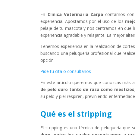
En
Clínica Veterinaria Zarpa
contamos con 
experiencia. Apostamos por el uso de los
mejo
pelaje de tu mascota y nos centramos en que la
experiencia agradable y relajante. La mejor alte
Tenemos experiencia en la realización de cortes y
buscando una peluquería profesional que realic
opción.
Pide tu cita o consúltanos
En este artículo queremos que conozcas más a
de pelo duro tanto de raza como mestizos
su pelo y piel respiren, previniendo enfermedade
Qué es el stripping
El stripping es una técnica de peluquería qu
duro, entre los cuales encontramos a raz