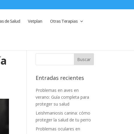
s de Salud
Vetplan
Otras Terapias
ía
Entradas recientes
Problemas en aves en
verano: Guía completa para
proteger su salud
Leishmaniosis canina: cómo
proteger la salud de tu perro
Problemas oculares en