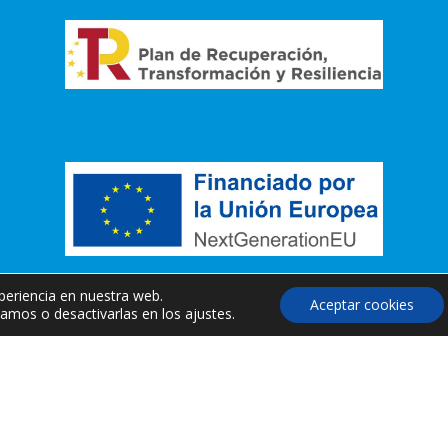
periencia en nuestra web.
Aceptar cookies
amos o desactivarlas en los ajustes.
esarrollo Web:
MKVET Agencia Especializada