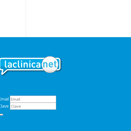
Email
Clave