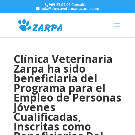
969 23 07 06 Consulta
hola@clinicaveterinariazarpa.com
Clínica Veterinaria
Zarpa ha sido
beneficiaria del
Programa para el
Empleo de Personas
Jóvenes
Cualificadas,
Inscritas como