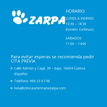
HORARIO
LUNES A VIERNES
10:30 – 18:30
(horario continuo)
SÁBADOS
11:00 – 14:00
Para evitar esperas se recomienda pedir
CITA PREVIA
Calle Ramón y Cajal, 39 – bajo, 16004 Cuenca
(España)
Teléfono:
969 23 07 06
hola@clinicaveterinariazarpa.com