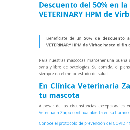
Descuento del 50% en la
VETERINARY HPM de Virb
Benefíciate de un
50% de descuento al 
VETERINARY HPM de Virbac hasta el fin d
Para nuestras mascotas mantener una buena ali
sana y libre de patologías. Su comida, el pie
siempre en el mejor estado de salud.
En Clínica Veterinaria Z
tu mascota
A pesar de las circunstancias excepcionales
Veterinaria Zarpa continúa abierta en su horario
Conoce el protocolo de prevención del COVID-19