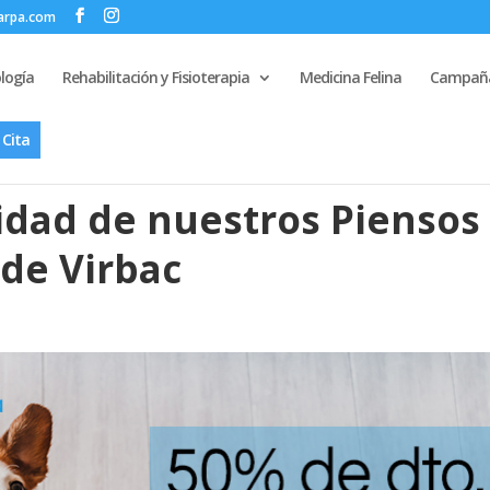
zarpa.com
logía
Rehabilitación y Fisioterapia
Medicina Felina
Campaña
 Cita
idad de nuestros Piensos
de Virbac