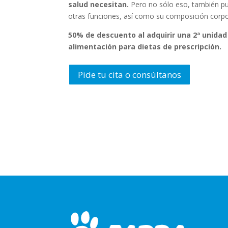
salud necesitan.
Pero no sólo eso, también pu
otras funciones, así como su composición corpora
50% de descuento al adquirir una 2ª unidad
alimentación para dietas de prescripción.
Pide tu cita o consúltanos