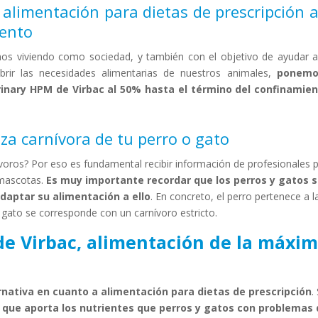
alimentación para dietas de prescripción a
iento
mos viviendo como sociedad, y también con el objetivo de ayudar 
rir las necesidades alimentarias de nuestros animales,
ponemo
inary HPM de Virbac al 50% hasta el término del confinamien
za carnívora de tu perro o gato
ívoros? Por eso es fundamental recibir información de profesionales 
 mascotas.
Es muy importante recordar que los perros y gatos 
daptar su alimentación a ello
. En concreto, el perro pertenece a l
 gato se corresponde con un carnívoro estricto.
de Virbac, alimentación de la máxi
nativa en cuanto a alimentación para dietas de prescripción
.
que aporta los nutrientes que perros y gatos con problemas