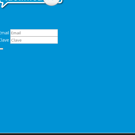
Email
Clave