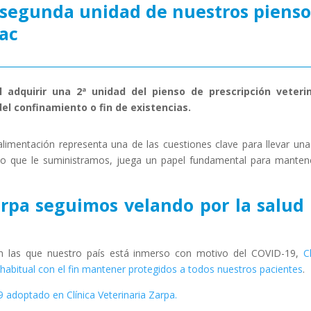
 segunda unidad de nuestros pienso
ac
adquirir una 2ª unidad del pienso de prescripción veterin
el confinamiento o fin de existencias.
mentación representa una de las cuestiones clave para llevar una
nso que le suministramos, juega un papel fundamental para manten
arpa seguimos velando por la salud
 en las que nuestro país está inmerso con motivo del COVID-19,
C
 habitual con el fin mantener protegidos a todos nuestros pacientes
.
 adoptado en Clínica Veterinaria Zarpa.