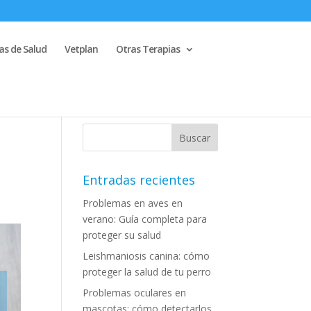
s de Salud
Vetplan
Otras Terapias
Entradas recientes
Problemas en aves en
verano: Guía completa para
proteger su salud
Leishmaniosis canina: cómo
proteger la salud de tu perro
Problemas oculares en
mascotas: cómo detectarlos