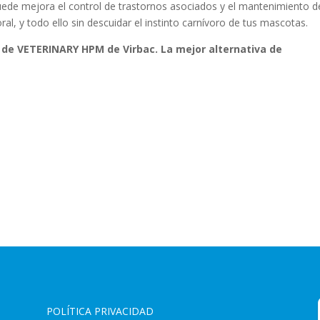
ede mejora el control de trastornos asociados y el mantenimiento d
l, y todo ello sin descuidar el instinto carnívoro de tus mascotas.
 de VETERINARY HPM de Virbac. La mejor alternativa de
POLÍTICA PRIVACIDAD