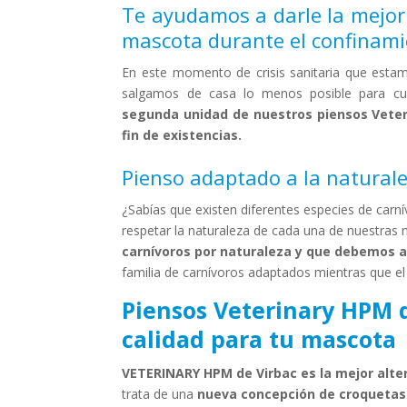
Te ayudamos a darle la mejor 
mascota durante el confinam
En este momento de crisis sanitaria que esta
salgamos de casa lo menos posible para cub
segunda unidad de nuestros piensos Veter
fin de existencias.
Pienso adaptado a la naturale
¿Sabías que existen diferentes especies de carn
respetar la naturaleza de cada una de nuestras
carnívoros por naturaleza y que debemos a
familia de carnívoros adaptados mientras que el
Piensos Veterinary HPM 
calidad para tu mascota
VETERINARY HPM de Virbac es la mejor alter
trata de una
nueva concepción de croquetas 