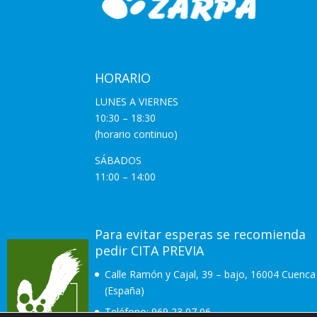
HORARIO
LUNES A VIERNES
10:30 – 18:30
(horario continuo)
SÁBADOS
11:00 – 14:00
Para evitar esperas se recomienda
pedir CITA PREVIA
Calle Ramón y Cajal, 39 – bajo, 16004 Cuenca
(España)
Teléfono:
969 23 07 06