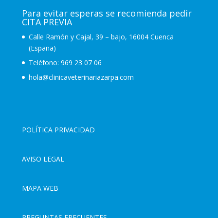
Para evitar esperas se recomienda pedir
CITA PREVIA
Calle Ramón y Cajal, 39 – bajo, 16004 Cuenca
(España)
Teléfono:
969 23 07 06
hola@clinicaveterinariazarpa.com
POLÍTICA PRIVACIDAD
AVISO LEGAL
MAPA WEB
PREGUNTAS FRECUENTES