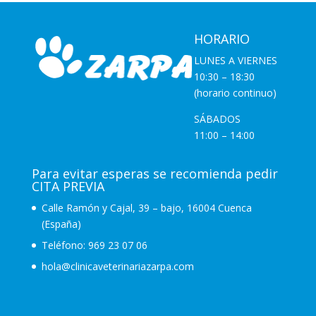
HORARIO
LUNES A VIERNES
10:30 – 18:30
(horario continuo)
SÁBADOS
11:00 – 14:00
Para evitar esperas se recomienda pedir
CITA PREVIA
Calle Ramón y Cajal, 39 – bajo, 16004 Cuenca
(España)
Teléfono:
969 23 07 06
hola@clinicaveterinariazarpa.com