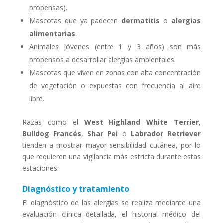
propensas).
Mascotas que ya padecen
dermatitis
o
alergias
alimentarias
.
Animales jóvenes (entre 1 y 3 años) son más
propensos a desarrollar alergias ambientales.
Mascotas que viven en zonas con alta concentración
de vegetación o expuestas con frecuencia al aire
libre.
Razas como el
West Highland White Terrier
,
Bulldog Francés
,
Shar Pei
o
Labrador Retriever
tienden a mostrar mayor sensibilidad cutánea, por lo
que requieren una vigilancia más estricta durante estas
estaciones.
Diagnóstico y tratamiento
El diagnóstico de las alergias se realiza mediante una
evaluación clínica detallada, el historial médico del