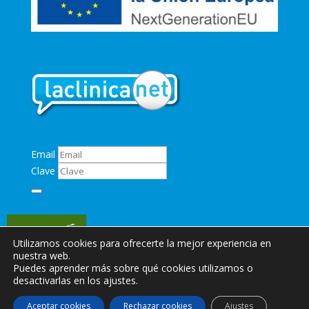
Email
Clave
Utilizamos cookies para ofrecerte la mejor experiencia en
nuestra web.
Puedes aprender más sobre qué cookies utilizamos o
desactivarlas en los ajustes.
© Copyright 2024
Clínica Veterinaria Zarpa
Aceptar cookies
Rechazar cookies
Ajustes