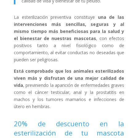
calidad de vida y bienestar de tu peludo.
La esterilización preventiva constituye
una de las
intervenciones más sencillas, seguras y al
mismo tiempo más beneficiosas para la salud y
el bienestar de nuestras mascotas
, con efectos
positivos tanto a nivel fisiológico como de
comportamiento, al evitar conductas no deseadas que
pueden ser peligrosas.
Está comprobado que los animales esterilizados
viven más y disfrutan de una mejor calidad de
vida
, previniendo la aparición de enfermedades graves
como el cáncer testicular, anal y la prostatitis en
machos y los tumores mamarios e infecciones de
útero en hembras.
20% de descuento en la
esterilización de tu mascota