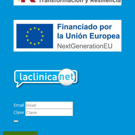
Email
Clave