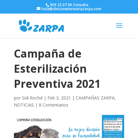
969 23 07 06 Consulta
hola@clinicaveterinariazarpa.com
Campaña de
Esterilización
Preventiva 2021
por
Sidi Rochd
|
Feb 3, 2021
|
CAMPAÑAS ZARPA
,
NOTICIAS
|
8 Comentarios