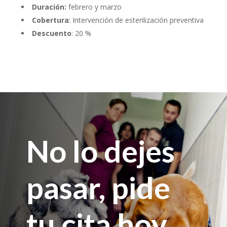
Duración:
febrero y marzo
Cobertura
: Intervención de esterilización preventiva
Descuento
: 20 %
No lo dejes
pasar, pide
tu cita hoy