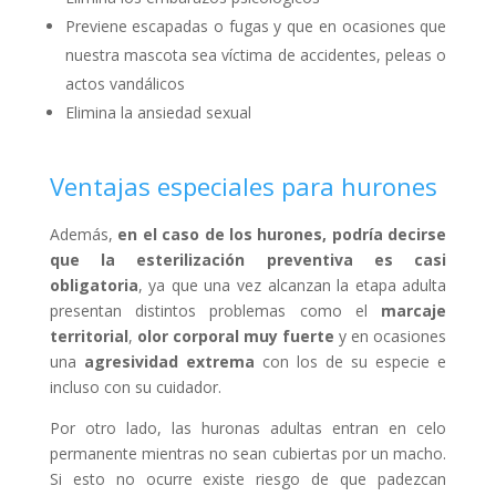
Previene escapadas o fugas y que en ocasiones que
nuestra mascota sea víctima de accidentes, peleas o
actos vandálicos
Elimina la ansiedad sexual
Ventajas especiales para hurones
Además,
e
n el caso de los hurones, podría decirse
que la esterilización preventiva es casi
obligatoria
, ya que una vez alcanzan la etapa adulta
presentan distintos problemas como el
marcaje
territorial
,
olor corporal muy fuerte
y en ocasiones
una
agresividad extrema
con los de su especie e
incluso con su cuidador.
Por otro lado, las huronas adultas entran en celo
permanente mientras no sean cubiertas por un macho.
Si esto no ocurre existe riesgo de que padezcan