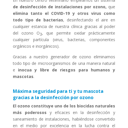
En nuestro centro veterinario empleamos un sistema
de desinfección de instalaciones por ozono,
que
elimina tanto el COVID-19
y otros virus como
todo tipo de bacterias
, desinfectando el aire en
cualquier estancia de nuestra clínica gracias al poder
del ozono O
, que permite oxidar prácticamente
3
cualquier partícula (virus, bacterias, componentes
orgánicos e inorgánicos).
Gracias a nuestro generador de ozono eliminamos
todo tipo de microorganismos de una manera natural
e
inocua y libre de riesgos para humanos y
mascotas
.
Máxima seguridad para ti y tu mascota
gracias a la desinfección por ozono
El ozono constituye uno de los biocidas naturales
más poderosos
y eficaces en la desinfección y
saneamiento de instalaciones, habiéndose convertido
en el medio por excelencia en la lucha contra el