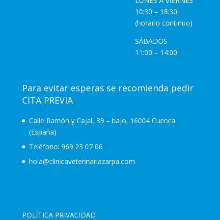
LUNES A VIERNES
10:30 – 18:30
(horario continuo)
SÁBADOS
11:00 – 14:00
Para evitar esperas se recomienda pedir
CITA PREVIA
Calle Ramón y Cajal, 39 – bajo, 16004 Cuenca
(España)
Teléfono:
969 23 07 06
hola@clinicaveterinariazarpa.com
POLÍTICA PRIVACIDAD