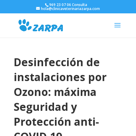
969 23 07 06 Consulta
hola@clinicaveterinariazarpa.com
Desinfección de
instalaciones por
Ozono: máxima
Seguridad y
Protección anti-