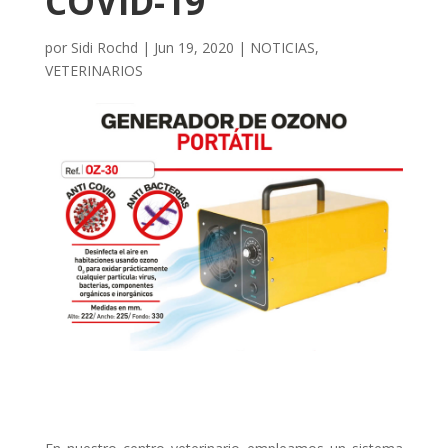
COVID-19
por
Sidi Rochd
|
Jun 19, 2020
|
NOTICIAS
,
VETERINARIOS