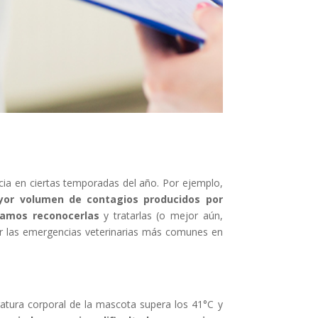
cia en ciertas temporadas del año. Por ejemplo,
yor volumen de contagios producidos por
ramos reconocerlas
y tratarlas (o mejor aún,
er las emergencias veterinarias más comunes en
atura corporal de la mascota supera los 41°C y