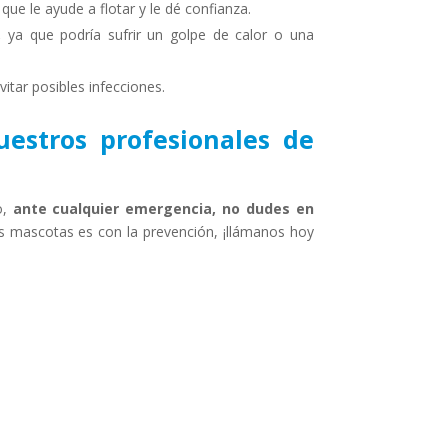
que le ayude a flotar y le dé confianza.
,
ya que podría sufrir un golpe de calor o una
vitar posibles infecciones.
estros profesionales de
o,
ante cualquier emergencia, no dudes en
s mascotas es con la prevención, ¡llámanos hoy