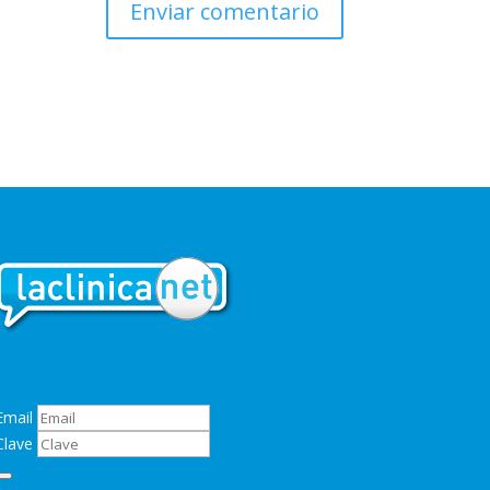
Email
Clave