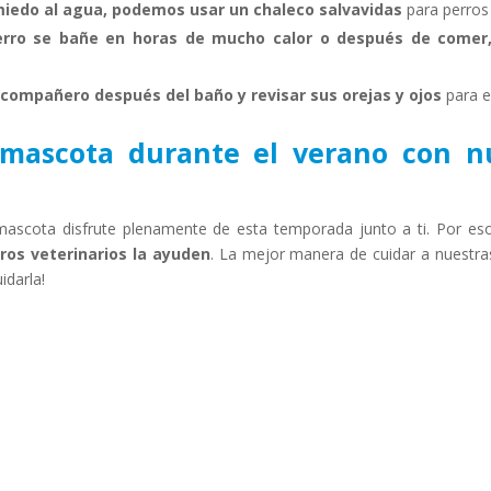
 miedo al agua, podemos usar un chaleco salvavidas
para perros 
erro se bañe en horas de mucho calor o después de comer
compañero después del baño y revisar sus orejas y ojos
para e
 mascota durante el verano con nu
 mascota disfrute plenamente de esta temporada junto a ti. Por es
ros veterinarios la ayuden
. La mejor manera de cuidar a nuestra
idarla!