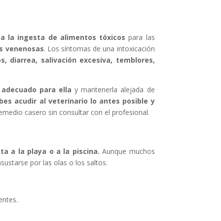
a la ingesta de alimentos tóxicos
para las
as venenosas
. Los síntomas de una intoxicación
 diarrea, salivación excesiva, temblores,
 adecuado para ella
y mantenerla alejada de
bes acudir al veterinario lo antes posible y
remedio casero sin consultar con el profesional.
 a la playa o a la piscina.
Aunque muchos
ustarse por las olas o los saltos.
entes.