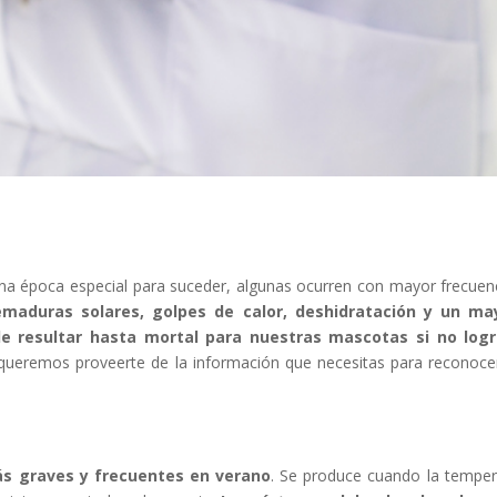
 una época especial para suceder, algunas ocurren con mayor frecuen
aduras solares, golpes de calor, deshidratación y un ma
e resultar hasta mortal para nuestras mascotas si no log
lo queremos proveerte de la información que necesitas para reconoc
ás graves y frecuentes en verano
. Se produce cuando la temper