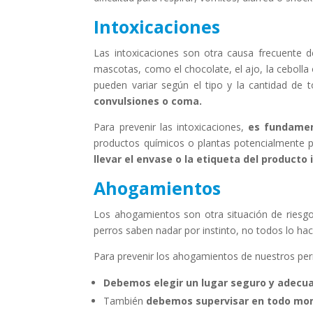
Intoxicaciones
Las intoxicaciones son otra causa frecuente d
mascotas, como el chocolate, el ajo, la cebolla
pueden variar según el tipo y la cantidad de 
convulsiones o coma.
Para prevenir las intoxicaciones,
es fundamen
productos químicos o plantas potencialmente p
llevar el envase o la etiqueta del producto 
Ahogamientos
Los ahogamientos son otra situación de ries
perros saben nadar por instinto, no todos lo hac
Para prevenir los ahogamientos de nuestros per
Debemos elegir un lugar seguro y adecu
También
debemos supervisar en todo mo