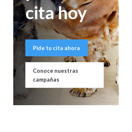
cita hoy
Pide tu cita ahora
Conoce nuestras
campañas