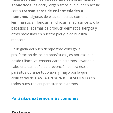
zoonóticos
, es decir, organismos que pueden actuar
como
transmisores de enfermedades a
humanos
, algunas de ellas tan serias como la
leishmaniosis, filariosis, erlichiosis, anaplasmosis, o la
babesiosis, además de producir dermatitis alérgica y
otras molestias en nuestra piel y la de nuestra
mascota.
La llegada del buen tiempo trae consigo la
proliferación de los ectoparásitos , es por eso que
desde Clínica Veterinaria Zarpa estamos llevando a
cabo una campaña de prevención contra estos
parásitos durante todo abril y mayo por la que
disfrutarás de
HASTA UN 20% DE DESCUENTO
en
todos nuestros antiparasitarios externos.
Parásitos externos más comunes
Pulgas