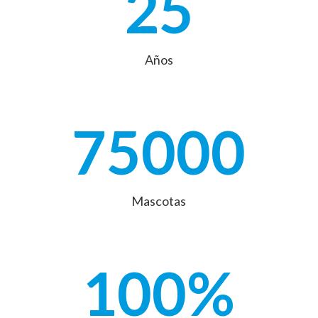
25
Años
75000
Mascotas
100
%