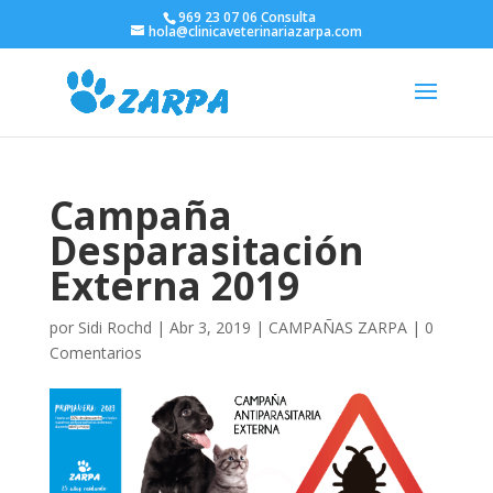
969 23 07 06 Consulta
hola@clinicaveterinariazarpa.com
Campaña
Desparasitación
Externa 2019
por
Sidi Rochd
|
Abr 3, 2019
|
CAMPAÑAS ZARPA
|
0
Comentarios