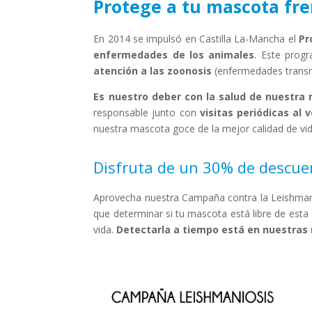
Protege a tu mascota fre
En 2014 se impulsó en Castilla La-Mancha el
Pr
enfermedades de los animales
. Este prog
atención a las zoonosis
(enfermedades transm
Es nuestro deber con la salud de nuestra 
responsable junto con
visitas
periódicas
al v
nuestra mascota goce de la mejor calidad de vid
Disfruta de un 30% de descuen
Aprovecha nuestra Campaña contra la Leishma
que determinar si tu mascota está libre de esta
vida.
Detectarla a tiempo está en nuestra