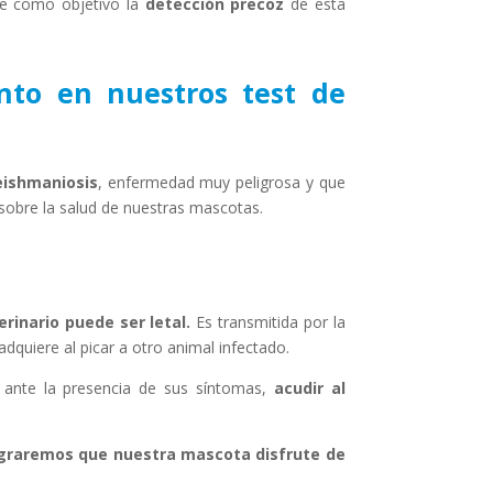
ne como objetivo la
detección precoz
de esta
to en nuestros test de
leishmaniosis
, enfermedad muy peligrosa y que
 sobre la salud de nuestras mascotas.
rinario puede ser letal.
Es transmitida por la
l adquiere al picar a otro animal infectado.
 ante la presencia de sus síntomas,
acudir al
lograremos que nuestra mascota disfrute de