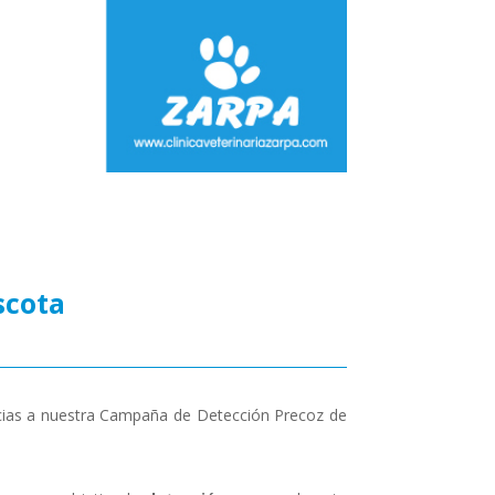
scota
acias a nuestra Campaña de Detección Precoz de