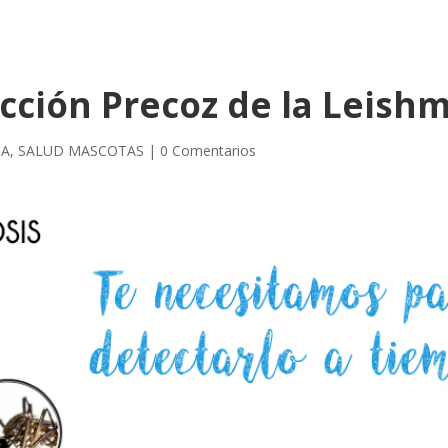
ción Precoz de la Leishm
PA
,
SALUD MASCOTAS
|
0 Comentarios