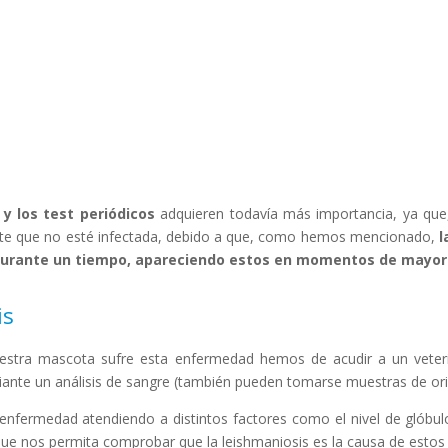
s
y los test periódicos
adquieren todavía más importancia, ya que
nte que no esté infectada, debido a que, como hemos mencionado,
l
 durante un tiempo, apareciendo estos en momentos de mayor 
is
estra mascota sufre esta enfermedad hemos de acudir a un veteri
ante un análisis de sangre (también pueden tomarse muestras de or
enfermedad atendiendo a distintos factores como el nivel de glóbulo
ue nos permita comprobar que la leishmaniosis es la causa de estos