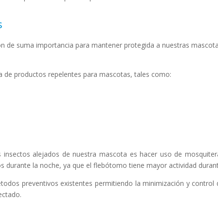
s
ión de suma importancia para mantener protegida a nuestras mascotas,
rma de productos repelentes para mascotas, tales como:
 insectos alejados de nuestra mascota es hacer uso de mosquiter
os durante la noche, ya que el flebótomo tiene mayor actividad dura
todos preventivos existentes permitiendo la minimización y control 
ectado.