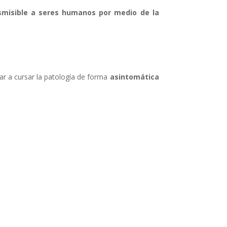
smisible a seres humanos por medio de la
gar a cursar la patología de forma
asintomática