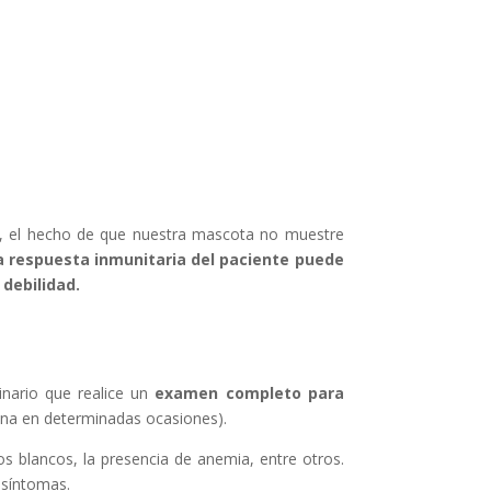
, el hecho de que nuestra mascota no muestre
a respuesta inmunitaria del paciente puede
debilidad.
nario que realice un
examen completo para
ina en determinadas ocasiones).
s blancos, la presencia de anemia, entre otros.
 síntomas.