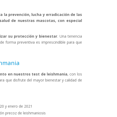
 la prevención, lucha y erradicación de las
 salud de nuestras mascotas, con especial
izar su protección y bienestar
. Una tenencia
de forma preventiva es imprescindible para que
ishmania
nto en nuestros test de leishmania
, con los
ra que disfrute del mayor bienestar y calidad de
20 y enero de 2021
ión precoz de leishmaniosis