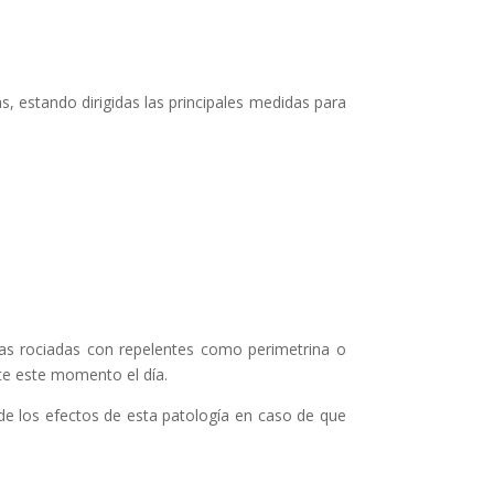
 estando dirigidas las principales medidas para
as rociadas con repelentes como perimetrina o
nte este momento el día.
de los efectos de esta patología en caso de que