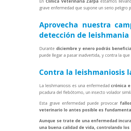
En
Clínica Veterinaria Zarpa
estamos llevand
grave enfermedad que supone un serio peligro p
Aprovecha nuestra cam
detección de leishmania
Durante
diciembre y enero podrás benefici
puede llegar a pasar inadvertida, y contra la qu
Contra la leishmaniosis l
La leishmaniosis es una enfermedad
crónica e
picadura del flebótomo, un insecto volador simi
Esta grave enfermedad puede provocar
fallo
veterinario lo antes posible es fundamenta
Aunque se trate de una enfermedad incurab
una buena calidad de vida, controlando los