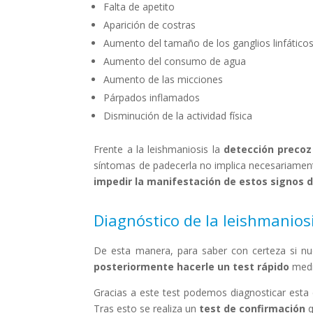
Falta de apetito
Aparición de costras
Aumento del tamaño de los ganglios linfático
Aumento del consumo de agua
Aumento de las micciones
Párpados inflamados
Disminución de la actividad física
Frente a la leishmaniosis la
detección precoz 
síntomas de padecerla no implica necesariame
impedir la manifestación de estos signos
Diagnóstico de la leishmanios
De esta manera, para saber con certeza si nu
posteriormente hacerle un test rápido
medi
Gracias a este test podemos diagnosticar esta 
Tras esto se realiza un
test de confirmación
q