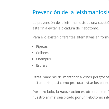
Prevención de la leishmaniosi
La prevención de la leishmaniosis es una cuest
este fin a evitar la picadura del flebótomo.
Para ello existen diferentes alternativas en fo
Pipetas
Collares
Champús
Espráis
Otras maneras de mantener a estos peligrosos
deltametrina, así como procurar evitar los pase
Por otro lado, la
vacunación
es otro de los mé
nuestro animal sea picado por un flebótomo inf