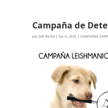
Campaña de Detec
por
Sidi Rochd
|
Dic 4, 2020
|
CAMPAÑAS ZAR