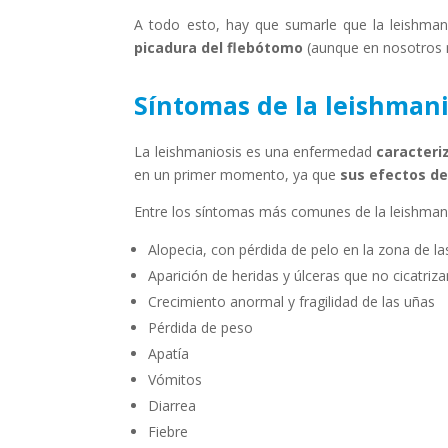
A todo esto, hay que sumarle que la leishma
picadura del flebótomo
(aunque en nosotros no
Síntomas de la leishman
La leishmaniosis es una enfermedad
caracteri
en un primer momento, ya que
sus efectos de
Entre los síntomas más comunes de la leishman
Alopecia, con pérdida de pelo en la zona de la
Aparición de heridas y úlceras que no cicatriz
Crecimiento anormal y fragilidad de las uñas
Pérdida de peso
Apatía
Vómitos
Diarrea
Fiebre