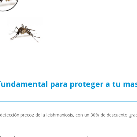
 fundamental para proteger a tu ma
 detección precoz de la leishmaniosis, con un 30% de descuento gr