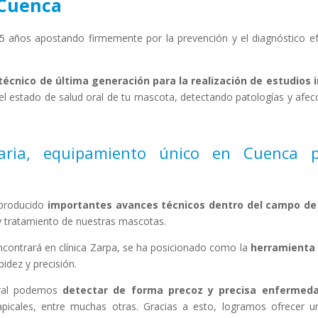
 Cuenca
25 años apostando firmemente por la prevención y el diagnóstico ef
écnico de última generación para la realización de estudios i
 el estado de salud oral de tu mascota, detectando patologías y afe
inaria, equipamiento único en Cuenca 
 producido
importantes avances técnicos dentro del campo de 
 y tratamiento de nuestras mascotas.
ncontrará en clínica Zarpa, se ha posicionado como la
herramienta c
pidez y precisión.
aoral podemos
detectar de forma precoz y precisa enfermed
apicales, entre muchas otras. Gracias a esto, logramos ofrecer 