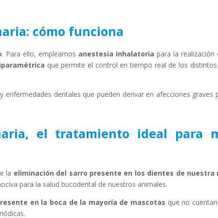
naria: cómo funciona
o
. Para ello, empleamos
anestesia inhalatoria
para la realización
iparamétrica
que permite el control en tiempo real de los distintos
y enfermedades dentales que pueden derivar en afecciones graves p
naria, el tratamiento ideal para
te la
eliminación del sarro presente en los dientes de nuestra
 nociva para la salud bucodental de nuestros animales.
presente en la boca de la mayoría de mascotas
que no cuentan 
riódicas.