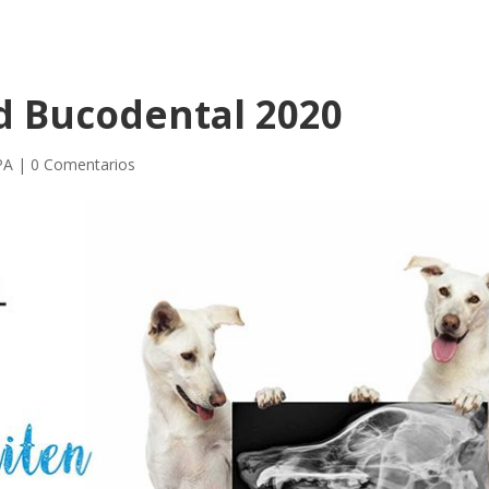
d Bucodental 2020
PA
|
0 Comentarios