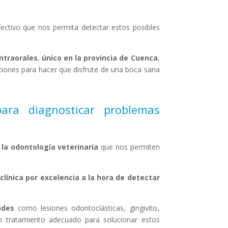
ectivo que nos permita detectar estos posibles
ntraorales
,
único en la provincia de Cuenca
,
cciones para hacer que disfrute de una boca sana
para diagnosticar problemas
la odontología veterinaria
que nos permiten
línica por excelencia a la hora de detectar
ades
como lesiones odontoclásticas, gingivitis,
un tratamiento adecuado para solucionar estos