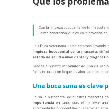
Que los problemas
Con la limpieza bucodental de tu mascota, d
última generación y único en la provincia de
En Clínica Veterinaria Zarpa estamos llevand
limpieza bucodental de tu mascota,
disfru
estado de salud a nivel dental y diagnost
Gracias a nuestro
innovador equipo de radiol
fases iniciales con lo que las abordaremos de 
Una boca sana es clave p
La salud bucodental de nuestras mascotas co
importancia
en tanto que, el no llevar un
enfermedades bucodentales que terminen en la p