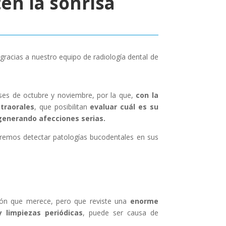
en la sonrisa
gracias a nuestro equipo de radiología dental de
ses de octubre y noviembre, por la que,
con la
ntraorales
, que posibilitan
evaluar cuál es su
generando afecciones serias.
emos detectar patologías bucodentales en sus
ción que merece, pero que reviste una
enorme
 limpiezas periódicas
, puede ser causa de