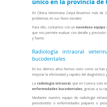
único en la provincia de
En Clínica Veterinaria Zarpa llevamos más de 
problemas en sus fases iniciales
Para ello, contamos con un
novedoso equipo t
que nos permite evaluar con detalle y precisión
y fuerte.
Radiología intraoral veter
bucodentales
En los últimos años hemos visto como se han
mejorar la efectividad y rapidez del diagnóstico
La
radiología intraoral
, que en Cuenca solo e
enfermedades bucodentales
, gracias a su ra
Mediante nuestro equipo de radiología intr
periodontitis o enfermedades pulpares o peri