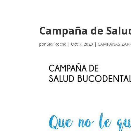
Campaña de Salu
por
Sidi Rochd
|
Oct 7, 2020
|
CAMPAÑAS ZAR