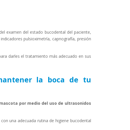
 del examen del estado bucodental del paciente,
 indicadores pulsioximetría, capnografía, presión
ara darles el tratamiento más adecuado en sus
 mantener la boca de tu
 mascota por medio del uso de ultrasonidos
con una adecuada rutina de higiene bucodental