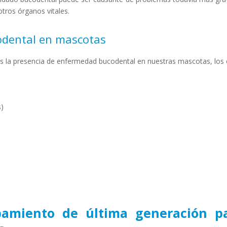
tros órganos vitales.
odental en mascotas
os la presencia de enfermedad bucodental en nuestras mascotas, los 
s)
amiento de última generación par