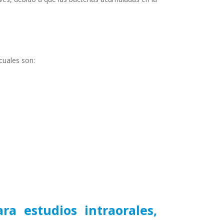
cuales son:
a estudios intraorales,