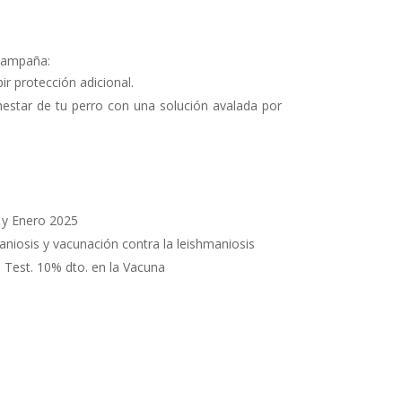
 campaña:
ir protección adicional.
nestar de tu perro con una solución avalada por
 y Enero 2025
aniosis y vacunación contra la leishmaniosis
l Test. 10% dto. en la Vacuna