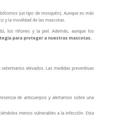
lebótomos (un tipo de mosquito). Aunque es más
o y la movilidad de las mascotas.
o, los riñones y la piel. Además, aunque los
ategia para proteger a nuestras mascotas.
es veterinarios elevados. Las medidas preventivas
 presencia de anticuerpos y alertarnos sobre una
ciéndolos menos vulnerables a la infección. Esta