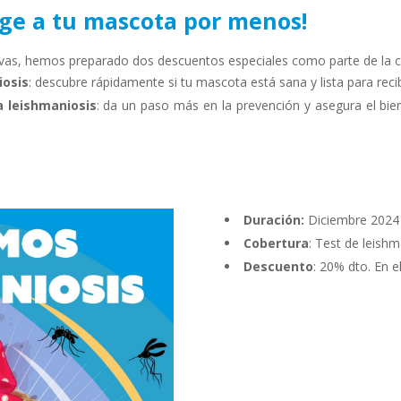
ge a tu mascota por menos!
ntivas, hemos preparado dos descuentos especiales como parte de la
iosis
: descubre rápidamente si tu mascota está sana y lista para recib
a leishmaniosis
: da un paso más en la prevención y asegura el bie
Duración:
Diciembre 2024
Cobertura
: Test de leishm
Descuento
: 20% dto. En e