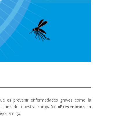
e que es prevenir enfermedades graves como la
mos lanzado nuestra campaña
«Prevenimos la
ejor amigo.