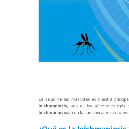
La salud de las mascotas es nuestra principa
leishmaniosis
, una de las afecciones más 
leishmaniosis»
, con la que buscamos concienc
¿Qué es la leishmaniosis 