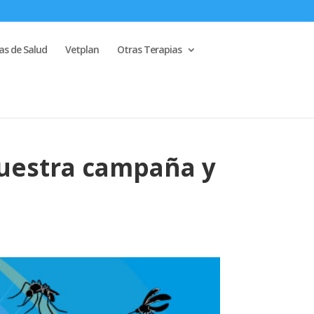
s de Salud
Vetplan
Otras Terapias
nuestra campaña y