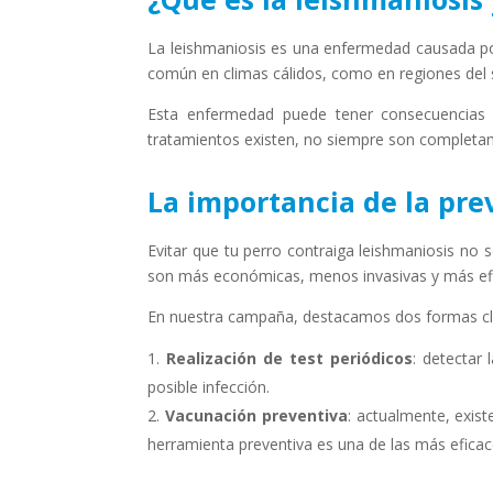
La leishmaniosis es una enfermedad causada po
común en climas cálidos, como en regiones del s
Esta enfermedad puede tener consecuencias g
tratamientos existen, no siempre son completa
La importancia de la pre
Evitar que tu perro contraiga leishmaniosis no s
son más económicas, menos invasivas y más efi
En nuestra campaña, destacamos dos formas cl
Realización de test periódicos
: detectar 
posible infección.
Vacunación preventiva
: actualmente, exis
herramienta preventiva es una de las más eficac