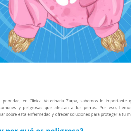
l prioridad, en Clínica Veterinaria Zarpa, sabemos lo important
comunes y peligrosas que afectan a los perros. Por eso, he
iar sobre esta enfermedad y ofrecer soluciones para proteger a tu m
y por qué es peligrosa?