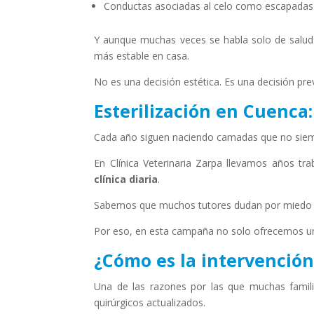
Conductas asociadas al celo como escapadas
Y aunque muchas veces se habla solo de salud f
más estable en casa.
No es una decisión estética. Es una decisión pre
Esterilización en Cuenca
Cada año siguen naciendo camadas que no siempr
En Clínica Veterinaria Zarpa llevamos años t
clínica diaria
.
Sabemos que muchos tutores dudan por miedo a l
Por eso, en esta campaña no solo ofrecemos un
¿Cómo es la intervención
Una de las razones por las que muchas famili
quirúrgicos actualizados.