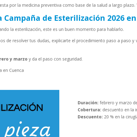
a por la medicina preventiva como base de la salud a largo plazo. Y l
a Campaña de Esterilización 2026 e
rando la esterilización, este es un buen momento para hablarlo.
os de resolver tus dudas, explicarte el procedimiento paso a paso y
rero y marzo
y da el paso con seguridad.
ca en Cuenca
Duración:
febrero y marzo de
Cobertura:
descuento en la in
Descuento:
20 % en la cirugía