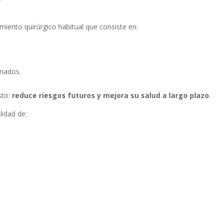
imiento quirúrgico habitual que consiste en:
onados.
sto:
reduce riesgos futuros y mejora su salud a largo plazo
.
lidad de:
.