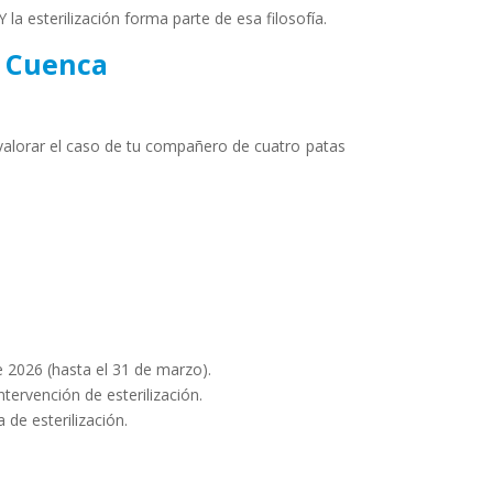
a esterilización forma parte de esa filosofía.
n Cuenca
 valorar el caso de tu compañero de cuatro patas
 2026 (hasta el 31 de marzo).
tervención de esterilización.
 de esterilización.