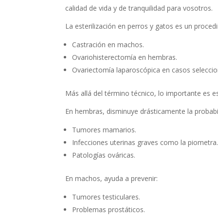
calidad de vida y de tranquilidad para vosotros.
La esterilización en perros y gatos es un proced
Castración en machos.
Ovariohisterectomía en hembras.
Ovariectomía laparoscópica en casos selecci
Más allá del término técnico, lo importante es e
En hembras, disminuye drásticamente la probabi
Tumores mamarios.
Infecciones uterinas graves como la piometra
Patologías ováricas.
En machos, ayuda a prevenir:
Tumores testiculares.
Problemas prostáticos.