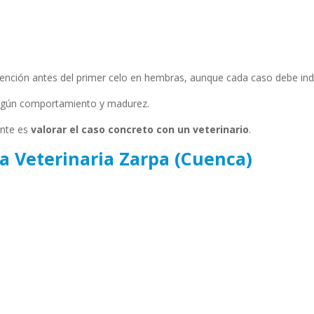
vención antes del primer celo en hembras, aunque cada caso debe indi
egún comportamiento y madurez.
ante es
valorar el caso concreto con un veterinario
.
ca Veterinaria Zarpa (Cuenca)