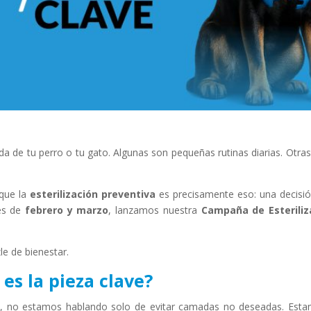
ida de tu perro o tu gato. Algunas son pequeñas rutinas diarias. Otr
 que la
esterilización preventiva
es precisamente eso: una decisió
es de
febrero y marzo
, lanzamos nuestra
Campaña de Esteriliz
e de bienestar.
 es la pieza clave?
a, no estamos hablando solo de evitar camadas no deseadas. Es