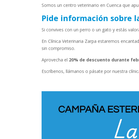
Somos un centro veterinario en Cuenca que apuest
Pide información sobre l
Si convives con un perro o un gato y estás valo
En Clínica Veterinaria Zarpa estaremos encantad
sin compromiso.
Aprovecha el
20% de descuento durante feb
Escríbenos, llámanos o pásate por nuestra clíni