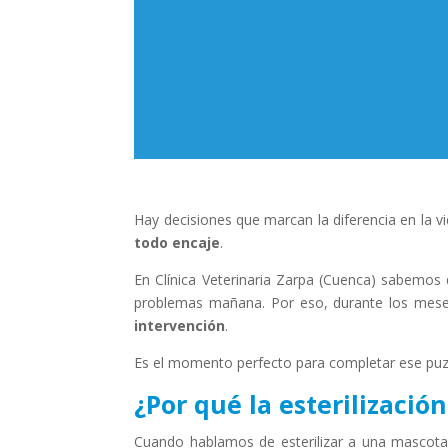
Hay decisiones que marcan la diferencia en la v
todo encaje
.
En Clínica Veterinaria Zarpa (Cuenca) sabemos
problemas mañana. Por eso, durante los mes
intervención
.
Es el momento perfecto para completar ese puzl
¿Por qué la esterilización
Cuando hablamos de esterilizar a una mascot