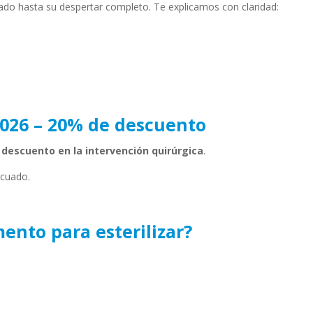
zado hasta su despertar completo. Te explicamos con claridad:
2026 – 20% de descuento
descuento en la intervención quirúrgica
.
ecuado.
ento para esterilizar?