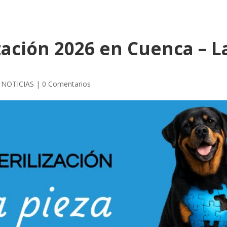
ación 2026 en Cuenca – La
,
NOTICIAS
|
0 Comentarios