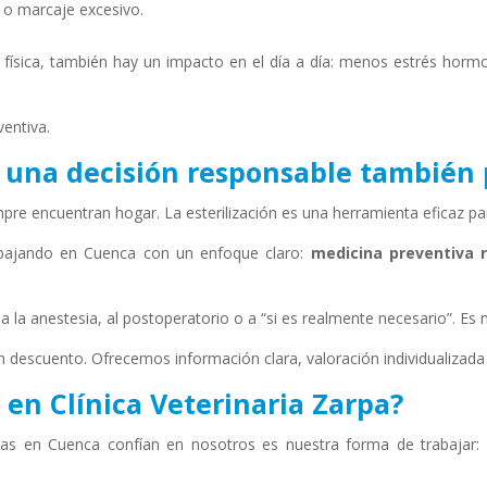
 o marcaje excesivo.
ísica, también hay un impacto en el día a día: menos estrés hormon
ventiva.
: una decisión responsable también
e encuentran hogar. La esterilización es una herramienta eficaz par
rabajando en Cuenca con un enfoque claro:
medicina preventiva r
a anestesia, al postoperatorio o a “si es realmente necesario”. Es 
 descuento. Ofrecemos información clara, valoración individualizad
 en Clínica Veterinaria Zarpa?
as en Cuenca confían en nosotros es nuestra forma de trabajar: 