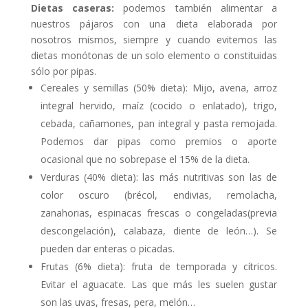
Dietas caseras:
podemos también alimentar a
nuestros pájaros con una dieta elaborada por
nosotros mismos, siempre y cuando evitemos las
dietas monótonas de un solo elemento o constituidas
sólo por pipas.
Cereales y semillas (50% dieta): Mijo, avena, arroz
integral hervido, maíz (cocido o enlatado), trigo,
cebada, cañamones, pan integral y pasta remojada.
Podemos dar pipas como premios o aporte
ocasional que no sobrepase el 15% de la dieta.
Verduras (40% dieta): las más nutritivas son las de
color oscuro (brécol, endivias, remolacha,
zanahorias, espinacas frescas o congeladas(previa
descongelación), calabaza, diente de león…). Se
pueden dar enteras o picadas.
Frutas (6% dieta): fruta de temporada y cítricos.
Evitar el aguacate. Las que más les suelen gustar
son las uvas, fresas, pera, melón…