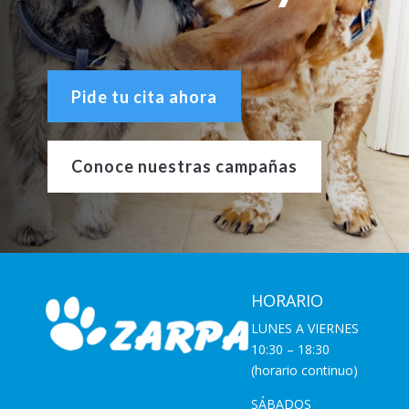
Pide tu cita ahora
Conoce nuestras campañas
HORARIO
LUNES A VIERNES
10:30 – 18:30
(horario continuo)
SÁBADOS