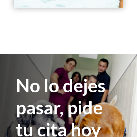
No lo dejes
pasar, pide
tu cita hoy