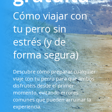
Cómo viajar con
tu perro sin
estrés (y de
forma segura)
Descubre cómo preparar cualquier
viaje con tu perro para que ambos
disfrutéis desde el primer
momento, evitando errores
comunes que pueden arruinar la
experiencia.