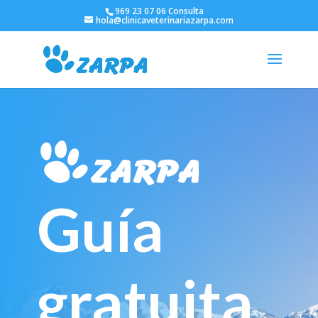
969 23 07 06 Consulta
hola@clinicaveterinariazarpa.com
Guía
gratuita