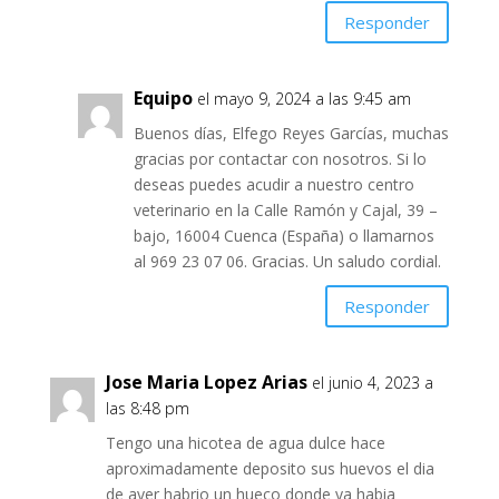
Responder
Equipo
el mayo 9, 2024 a las 9:45 am
Buenos días, Elfego Reyes Garcías, muchas
gracias por contactar con nosotros. Si lo
deseas puedes acudir a nuestro centro
veterinario en la Calle Ramón y Cajal, 39 –
bajo, 16004 Cuenca (España) o llamarnos
al 969 23 07 06. Gracias. Un saludo cordial.
Responder
Jose Maria Lopez Arias
el junio 4, 2023 a
las 8:48 pm
Tengo una hicotea de agua dulce hace
aproximadamente deposito sus huevos el dia
de ayer habrio un hueco donde ya habia