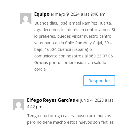
Equipo
el mayo 9, 2024 a las 9:46 am
Buenos días, José Ismael Ramírez Huerta,
agradecemos tu interés en contactarnos. Si
lo prefieres, puedes visitar nuestro centro
veterinario en la Calle Ramón y Cajal, 39 –
bajo, 16004 Cuenca (España) o
comunicarte con nosotros al 969 23 07 06.
Gracias por tu comprensión. Un saludo
cordial.
Responder
Elfego Reyes Garcías
el junio 4, 2023 a las
4:42 pm
Tengo una tortuga casera puso carro huevos
pero no tiene macho estos huevos son fértiles