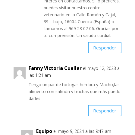
interés en contactarnos. Si lo prefieres,
puedes visitar nuestro centro
veterinario en la Calle Ramón y Cajal,
39 – bajo, 16004 Cuenca (España) o
llamarnos al 969 23 07 06. Gracias por
tu comprensión. Un saludo cordial.
Responder
Fanny Victoria Cuellar
el mayo 12, 2023 a
las 1:21 am
Tengo un par de tortugas hembra y Macho,las
alimento con salmón y truchas que más puedo
darles
Responder
Equipo
el mayo 9, 2024 a las 9:47 am