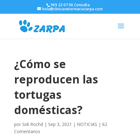
969 23 07 06 Consulta
hola@clinicaveterinariazarpa.com
¿Cómo se
reproducen las
tortugas
domésticas?
por
Sidi Rochd
|
Sep 3, 2021
|
NOTICIAS
|
62
Comentarios