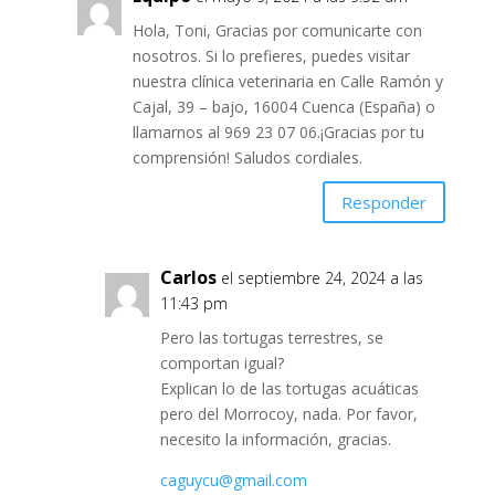
Hola, Toni, Gracias por comunicarte con
nosotros. Si lo prefieres, puedes visitar
nuestra clínica veterinaria en Calle Ramón y
Cajal, 39 – bajo, 16004 Cuenca (España) o
llamarnos al 969 23 07 06.¡Gracias por tu
comprensión! Saludos cordiales.
Responder
Carlos
el septiembre 24, 2024 a las
11:43 pm
Pero las tortugas terrestres, se
comportan igual?
Explican lo de las tortugas acuáticas
pero del Morrocoy, nada. Por favor,
necesito la información, gracias.
caguycu@gmail.com