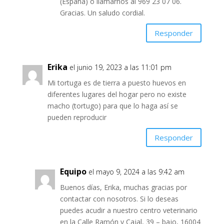
(España) o llamarnos al 969 23 07 06.
Gracias. Un saludo cordial.
Responder
Erika
el junio 19, 2023 a las 11:01 pm
Mi tortuga es de tierra a puesto huevos en
diferentes lugares del hogar pero no existe
macho (tortugo) para que lo haga así se
pueden reproducir
Responder
Equipo
el mayo 9, 2024 a las 9:42 am
Buenos días, Erika, muchas gracias por
contactar con nosotros. Si lo deseas
puedes acudir a nuestro centro veterinario
en la Calle Ramón y Cajal, 39 – bajo, 16004