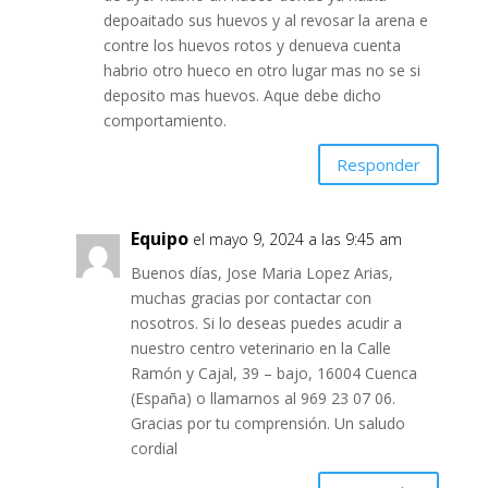
depoaitado sus huevos y al revosar la arena e
contre los huevos rotos y denueva cuenta
habrio otro hueco en otro lugar mas no se si
deposito mas huevos. Aque debe dicho
comportamiento.
Responder
Equipo
el mayo 9, 2024 a las 9:45 am
Buenos días, Jose Maria Lopez Arias,
muchas gracias por contactar con
nosotros. Si lo deseas puedes acudir a
nuestro centro veterinario en la Calle
Ramón y Cajal, 39 – bajo, 16004 Cuenca
(España) o llamarnos al 969 23 07 06.
Gracias por tu comprensión. Un saludo
cordial