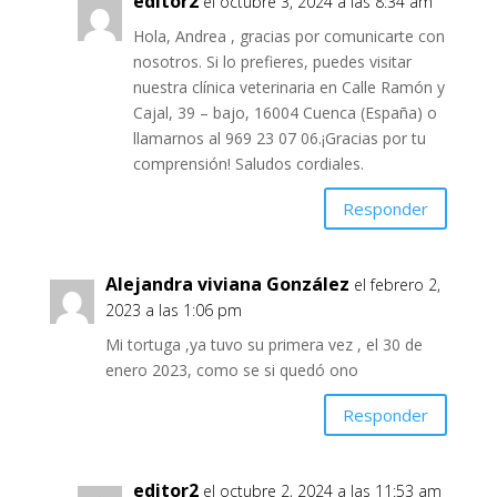
editor2
el octubre 3, 2024 a las 8:34 am
Hola, Andrea , gracias por comunicarte con
nosotros. Si lo prefieres, puedes visitar
nuestra clínica veterinaria en Calle Ramón y
Cajal, 39 – bajo, 16004 Cuenca (España) o
llamarnos al 969 23 07 06.¡Gracias por tu
comprensión! Saludos cordiales.
Responder
Alejandra viviana González
el febrero 2,
2023 a las 1:06 pm
Mi tortuga ,ya tuvo su primera vez , el 30 de
enero 2023, como se si quedó ono
Responder
editor2
el octubre 2, 2024 a las 11:53 am