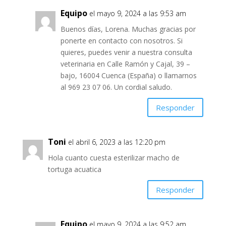
Equipo
el mayo 9, 2024 a las 9:53 am
Buenos días, Lorena. Muchas gracias por
ponerte en contacto con nosotros. Si
quieres, puedes venir a nuestra consulta
veterinaria en Calle Ramón y Cajal, 39 –
bajo, 16004 Cuenca (España) o llamarnos
al 969 23 07 06. Un cordial saludo.
Responder
Toni
el abril 6, 2023 a las 12:20 pm
Hola cuanto cuesta esterilizar macho de
tortuga acuatica
Responder
Equipo
el mayo 9, 2024 a las 9:52 am