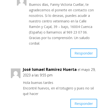
Buenos días, Fanny Victoria Cuellar, te
agradecemos el ponerte en contacto con
nosotros. Si lo deseas, puedes acudir a
nuestro centro veterinario en la Calle
Ramón y Cajal, 39 – bajo, 16004 Cuenca
(España) o llamarnos al 969 23 07 06.
Gracias por tu comprensión. Un saludo
cordial.
Responder
José Ismael Ramírez Huerta
el mayo 29,
2023 a las 9:55 pm
Hola buenas tardes
Encontré huevos, en el totugero y pues no sé
qué hacer
Responder