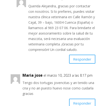
Querida Alejandra, gracias por contactar
con nosotros. Si lo prefieres, puedes visitar
nuestra clínica veterinaria en Calle Ramón y
Cajal, 39 – bajo, 16004 Cuenca (España) o
llamarnos al 969 23 07 06. Para brindarte el
mejor asesoramiento sobre la salud de tu
mascota, será necesaria una evaluación
veterinaria completa. ¡Gracias por tu
comprensión! Un cordial saludo.
Responder
Maria jose
el marzo 10, 2023 a las 8:17 pm
Tengo dos tortugas jovencitas y an tenido una
cria y no an puesto huevo nose como cuidarla
gracias
Responder