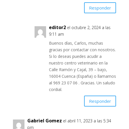
Responder
editor2
el octubre 2, 2024 a las
9:11 am
Buenos días, Carlos, muchas
gracias por contactar con nosotros.
Si lo deseas puedes acudir a
nuestro centro veterinario en la
Calle Ramón y Cajal, 39 – bajo,
16004 Cuenca (España) o llamarnos
al 969 23 07 06 . Gracias. Un saludo
cordial.
Responder
Gabriel Gomez
el abril 11, 2023 a las 5:34
pm